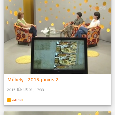
Műhely - 2015. június 2.
2015. JÚNIUS 03., 17:33