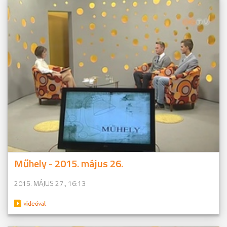
Műhely - 2015. május 26.
2015. MÁJUS 27., 16:13