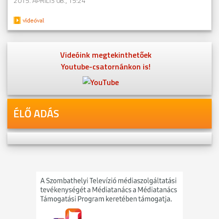
2015. ÁPRILIS 08., 15:24
Videóink megtekinthetőek
Youtube-csatornánkon is!
ÉLŐ ADÁS