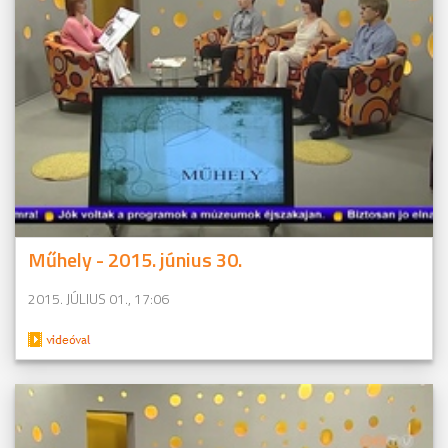
Műhely - 2015. június 30.
2015. JÚLIUS 01., 17:06