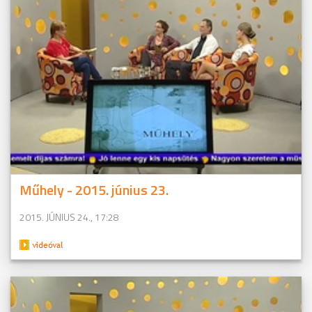
Műhely - 2015. június 23.
2015. JÚNIUS 24., 17:28