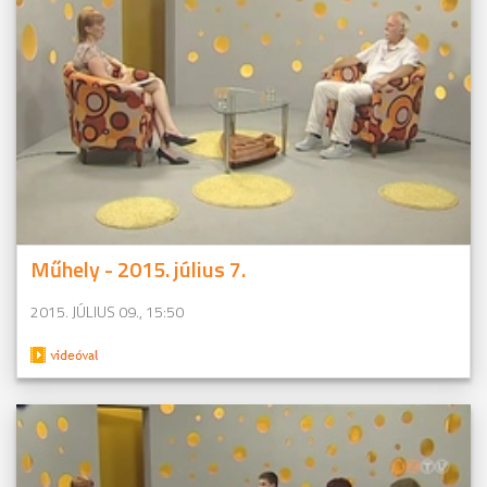
Műhely - 2015. július 7.
2015. JÚLIUS 09., 15:50