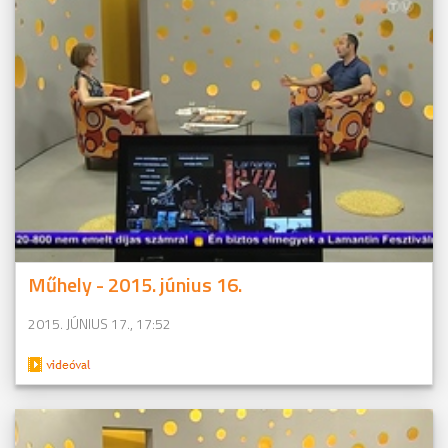
Műhely - 2015. június 16.
2015. JÚNIUS 17., 17:52