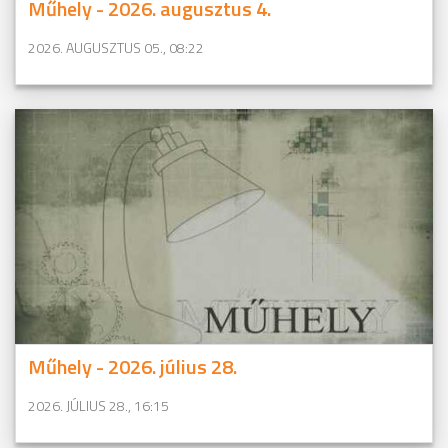
Műhely - 2026. augusztus 4.
2026. AUGUSZTUS 05., 08:22
Műhely - 2026. július 28.
2026. JÚLIUS 28., 16:15