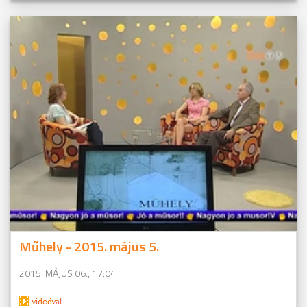
Műhely - 2015. május 5.
2015. MÁJUS 06., 17:04