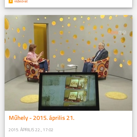
Műhely - 2015. április 21.
2015. ÁPRILIS 22., 17:02