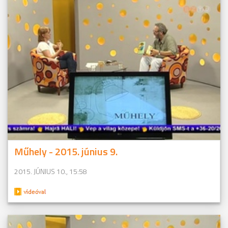
Műhely - 2015. június 9.
2015. JÚNIUS 10., 15:58