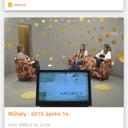
Műhely - 2015. április 14.
2015. ÁPRILIS 15., 22:59