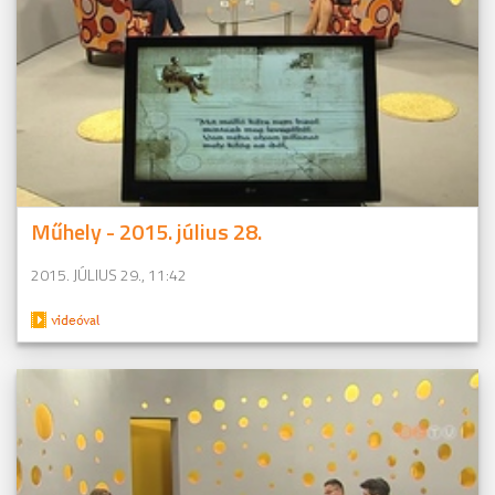
Műhely - 2015. július 28.
2015. JÚLIUS 29., 11:42