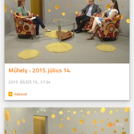
Műhely - 2015. július 14.
2015. JÚLIUS 15., 17:34