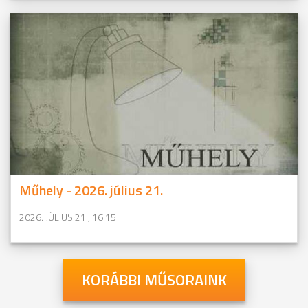
Műhely - 2026. július 21.
2026. JÚLIUS 21., 16:15
KORÁBBI MŰSORAINK