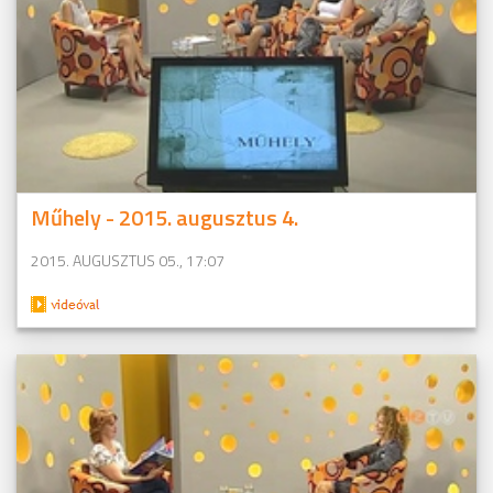
Műhely - 2015. augusztus 4.
2015. AUGUSZTUS 05., 17:07