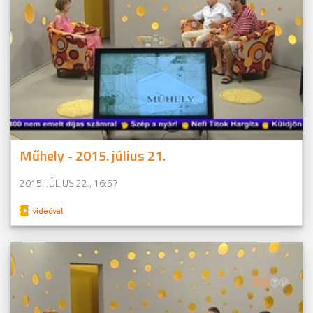
Műhely - 2015. július 21.
2015. JÚLIUS 22., 16:57