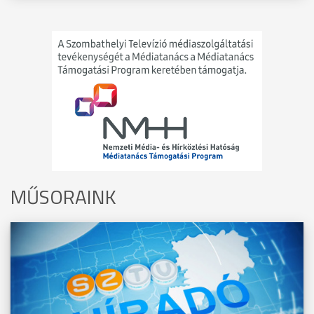
MŰSORAINK