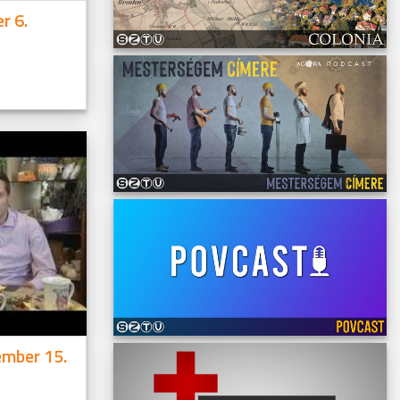
r 6.
ember 15.