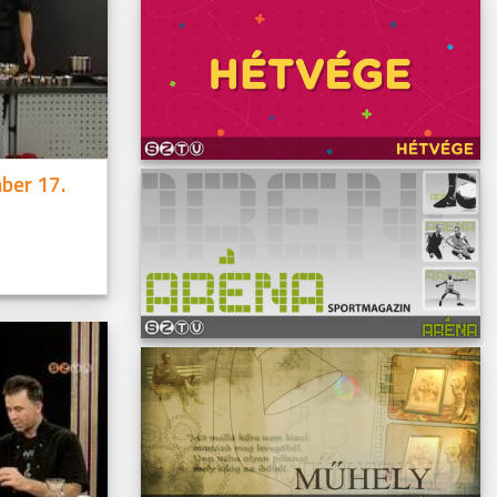
ber 17.