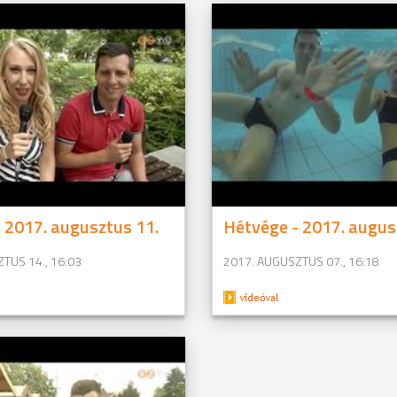
 2017. augusztus 11.
Hétvége - 2017. augus
TUS 14., 16:03
2017. AUGUSZTUS 07., 16:18