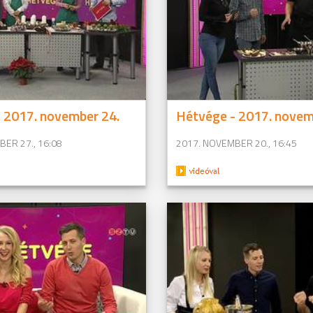
 2017. november 24.
Hétvége - 2017. novem
ER 27., 16:08
2017. NOVEMBER 20., 16:45