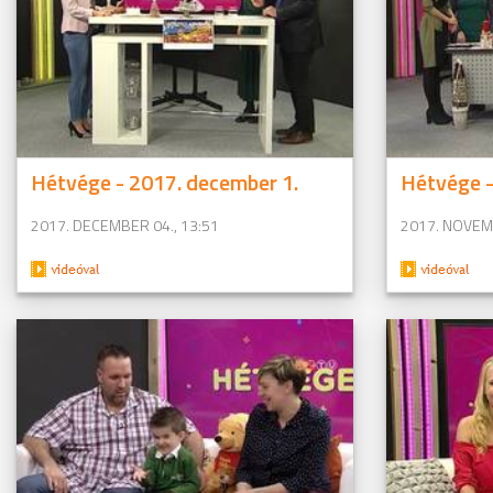
Hétvége - 2017. december 1.
Hétvége -
2017. DECEMBER 04., 13:51
2017. NOVEMB