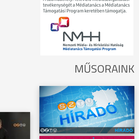
MŰSORAINK