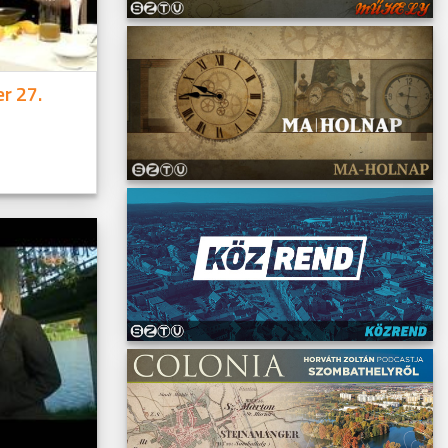
r 27.