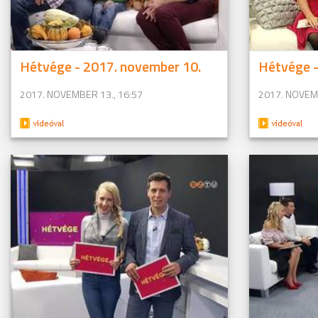
Hétvége - 2017. november 10.
Hétvége -
2017. NOVEMBER 13., 16:57
2017. NOVEMB