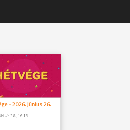
ge - 2026. június 26.
ÚNIUS 26., 16:15