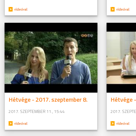
Hétvége - 2017. szeptember 8.
Hétvége -
2017. SZEPTEMBER 11., 15:44
2017. SZEPTE