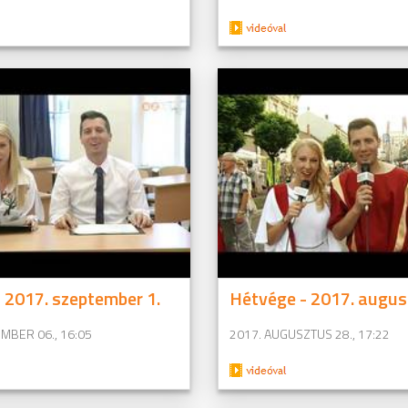
 2017. szeptember 1.
Hétvége - 2017. augus
MBER 06., 16:05
2017. AUGUSZTUS 28., 17:22