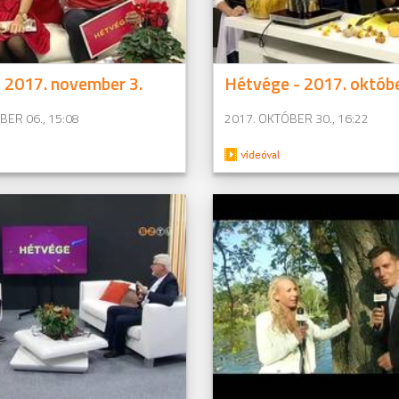
 2017. november 3.
Hétvége - 2017. októbe
ER 06., 15:08
2017. OKTÓBER 30., 16:22