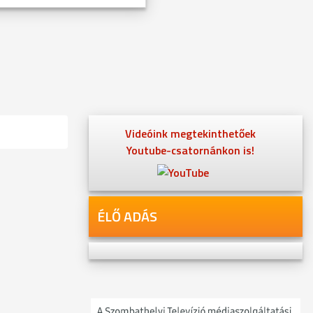
Videóink megtekinthetőek
Youtube-csatornánkon is!
ÉLŐ ADÁS