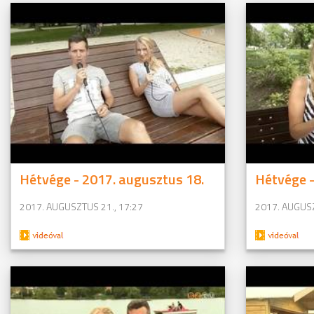
Hétvége - 2017. augusztus 18.
Hétvége -
2017. AUGUSZTUS 21., 17:27
2017. AUGUSZ