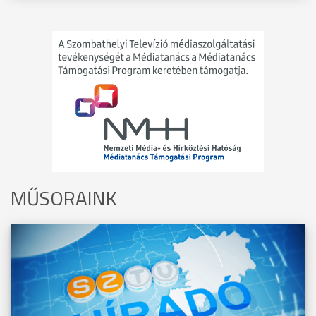
MŰSORAINK