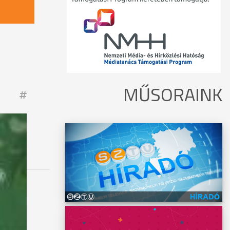
MŰSORAINK