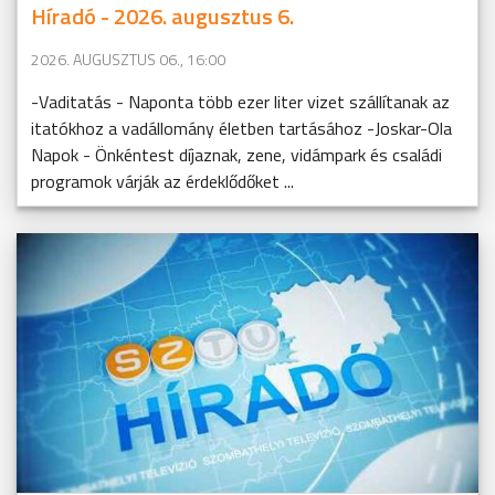
Híradó - 2026. augusztus 6.
2026. AUGUSZTUS 06., 16:00
-Vaditatás - Naponta több ezer liter vizet szállítanak az
itatókhoz a vadállomány életben tartásához -Joskar-Ola
Napok - Önkéntest díjaznak, zene, vidámpark és családi
programok várják az érdeklődőket ...