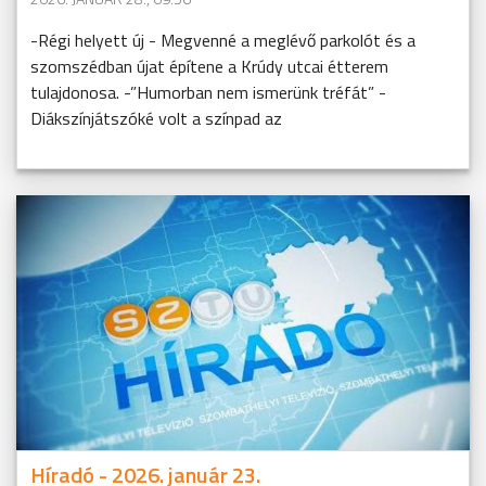
-Régi helyett új - Megvenné a meglévő parkolót és a
szomszédban újat építene a Krúdy utcai étterem
tulajdonosa. -”Humorban nem ismerünk tréfát” -
Diákszínjátszóké volt a színpad az
Híradó - 2026. január 23.