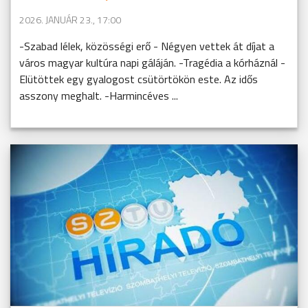
2026. JANUÁR 23., 17:00
-Szabad lélek, közösségi erő - Négyen vettek át díjat a
város magyar kultúra napi gáláján. -Tragédia a kórháznál -
Elütöttek egy gyalogost csütörtökön este. Az idős
asszony meghalt. -Harmincéves ...