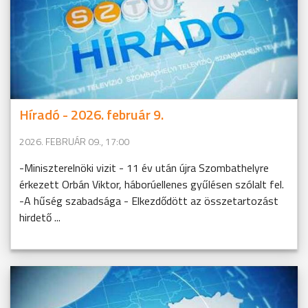
Híradó - 2026. február 9.
2026. FEBRUÁR 09., 17:00
-Miniszterelnöki vizit - 11 év után újra Szombathelyre
érkezett Orbán Viktor, háborúellenes gyűlésen szólalt fel.
-A hűség szabadsága - Elkezdődött az összetartozást
hirdető ...