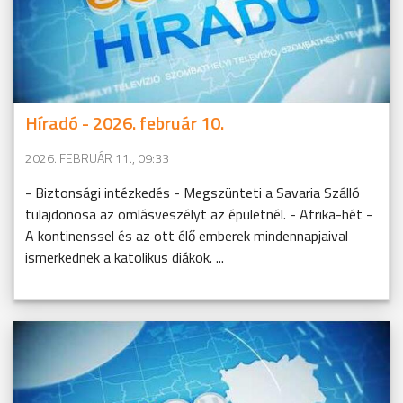
Híradó - 2026. február 10.
2026. FEBRUÁR 11., 09:33
- Biztonsági intézkedés - Megszünteti a Savaria Szálló
tulajdonosa az omlásveszélyt az épületnél. - Afrika-hét -
A kontinenssel és az ott élő emberek mindennapjaival
ismerkednek a katolikus diákok. ...