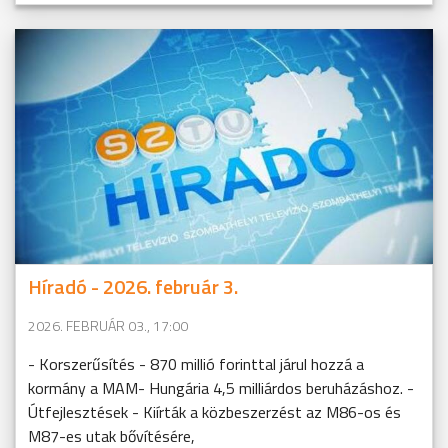
Híradó - 2026. február 3.
2026. FEBRUÁR 03., 17:00
- Korszerűsítés - 870 millió forinttal járul hozzá a
kormány a MAM- Hungária 4,5 milliárdos beruházáshoz. -
Útfejlesztések - Kiírták a közbeszerzést az M86-os és
M87-es utak bővítésére,