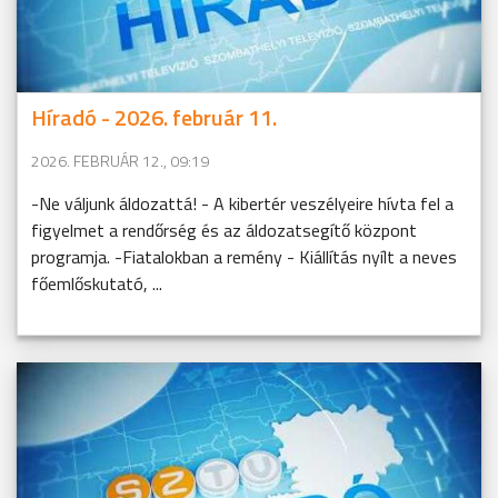
Híradó - 2026. február 11.
2026. FEBRUÁR 12., 09:19
-Ne váljunk áldozattá! - A kibertér veszélyeire hívta fel a
figyelmet a rendőrség és az áldozatsegítő központ
programja. -Fiatalokban a remény - Kiállítás nyílt a neves
főemlőskutató, ...