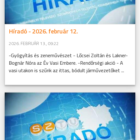
Híradó - 2026. február 12.
2026. FEBRUÁR 13., 09:22
-Gyógyítás és zeneművészet - Lőcsei Zoltán és Lakner-
Bognár Nóra az Év Vasi Embere. -Rendőrségi akció - A
vasi utakon is szűrik az ittas, bódult járművezetőket ...