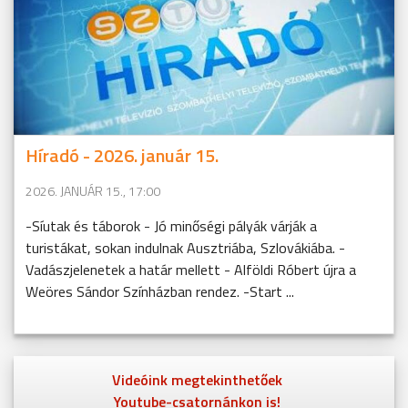
Híradó - 2026. január 15.
2026. JANUÁR 15., 17:00
-Síutak és táborok - Jó minőségi pályák várják a
turistákat, sokan indulnak Ausztriába, Szlovákiába. -
Vadászjelenetek a határ mellett - Alföldi Róbert újra a
Weöres Sándor Színházban rendez. -Start ...
Videóink megtekinthetőek
Youtube-csatornánkon is!