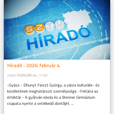
Híradó - 2026. február 4.
2026. FEBRUÁR 04., 17:01
-Gyász - Elhunyt Feiszt György, a város kulturális- és
közéletének meghatározó személyisége. -Feltárul az
értéktár - A győrvári iskola és a Brenner Gimnázium
csapata nyerte a vetélkedő döntőjét. ...