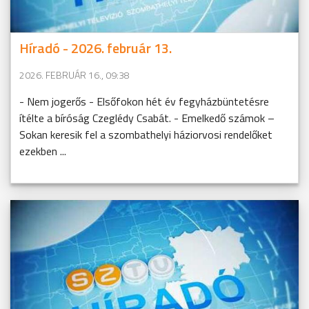
Híradó - 2026. február 13.
2026. FEBRUÁR 16., 09:38
- Nem jogerős - Elsőfokon hét év fegyházbüntetésre
ítélte a bíróság Czeglédy Csabát. - Emelkedő számok –
Sokan keresik fel a szombathelyi háziorvosi rendelőket
ezekben ...