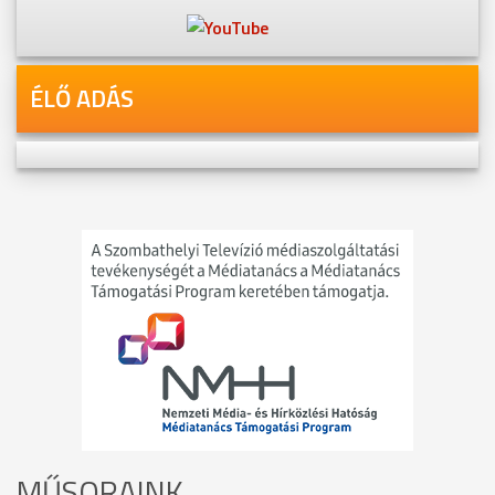
ÉLŐ ADÁS
MŰSORAINK