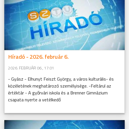
Híradó - 2026. február 6.
2026. FEBRUÁR 06., 17:01
- Gyász - Elhunyt Feiszt György, a város kulturális- és
közéletének meghatározó személyisége. -Feltárul az
értéktár - A győrvári iskola és a Brenner Gimnázium
csapata nyerte a vetélkedő