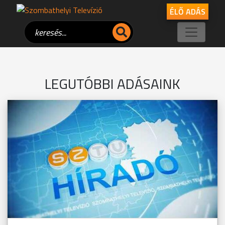
ÉLŐ ADÁS
LEGUTÓBBI ADÁSAINK