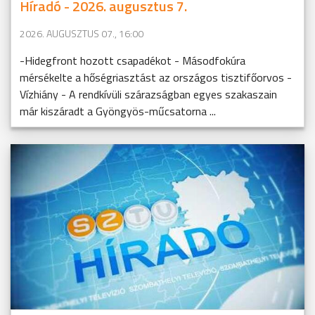
Híradó - 2026. augusztus 7.
2026. AUGUSZTUS 07., 16:00
-Hidegfront hozott csapadékot - Másodfokúra
mérsékelte a hőségriasztást az országos tisztifőorvos -
Vízhiány - A rendkívüli szárazságban egyes szakaszain
már kiszáradt a Gyöngyös-műcsatorna ...