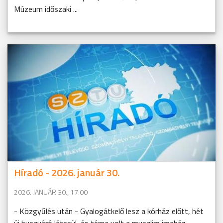
Múzeum időszaki ...
Híradó - 2026. január 30.
2026. JANUÁR 30., 17:00
- Közgyűlés után - Gyalogátkelő lesz a kórház előtt, hét