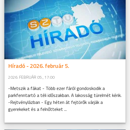
Híradó - 2026. február 5.
2026. FEBRUÁR 05., 17:00
-Metszik a fákat - Több ezer fáról gondoskodik a
parkfenntartó a téli időszakban. A lakosság türelmét kérik.
-Rejtvénylázban - Egy héten át fejtörők várják a
gyerekeket és a felnőtteket ...