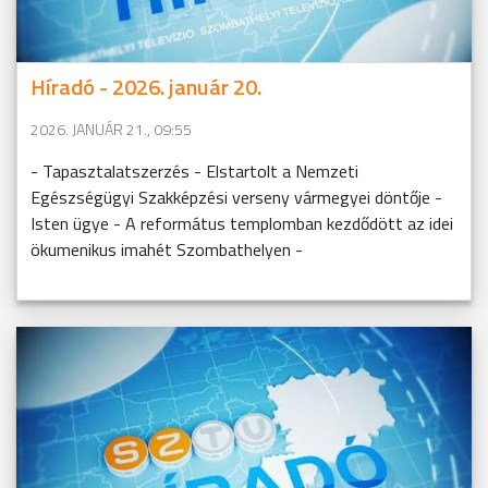
Híradó - 2026. január 20.
2026. JANUÁR 21., 09:55
- Tapasztalatszerzés - Elstartolt a Nemzeti
Egészségügyi Szakképzési verseny vármegyei döntője -
Isten ügye - A református templomban kezdődött az idei
ökumenikus imahét Szombathelyen -