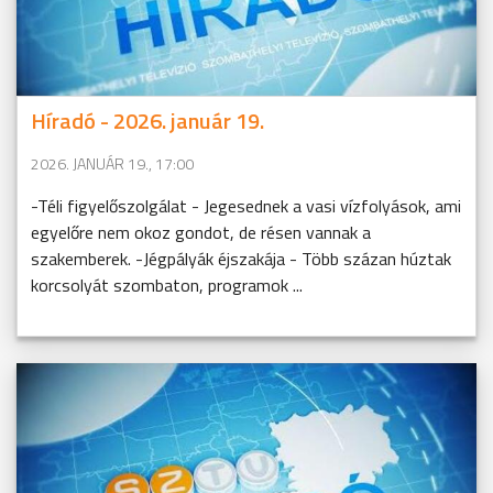
Híradó - 2026. január 19.
2026. JANUÁR 19., 17:00
-Téli figyelőszolgálat - Jegesednek a vasi vízfolyások, ami
egyelőre nem okoz gondot, de résen vannak a
szakemberek. -Jégpályák éjszakája - Több százan húztak
korcsolyát szombaton, programok ...