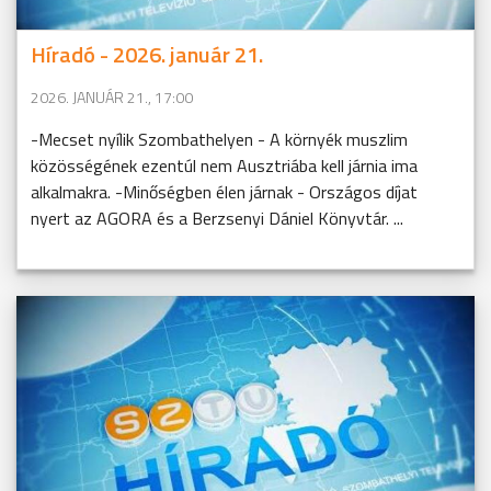
Híradó - 2026. január 21.
2026. JANUÁR 21., 17:00
-Mecset nyílik Szombathelyen - A környék muszlim
közösségének ezentúl nem Ausztriába kell járnia ima
alkalmakra. -Minőségben élen járnak - Országos díjat
nyert az AGORA és a Berzsenyi Dániel Könyvtár. ...