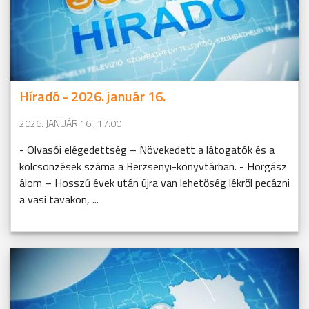
Híradó - 2026. január 16.
2026. JANUÁR 16., 17:00
- Olvasói elégedettség – Növekedett a látogatók és a
kölcsönzések száma a Berzsenyi-könyvtárban. - Horgász
álom – Hosszú évek után újra van lehetőség lékről pecázni
a vasi tavakon, ...