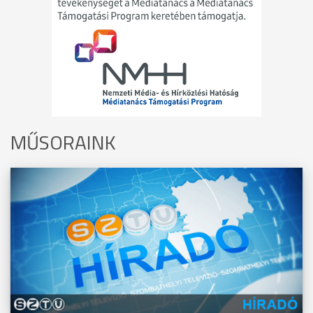
MŰSORAINK