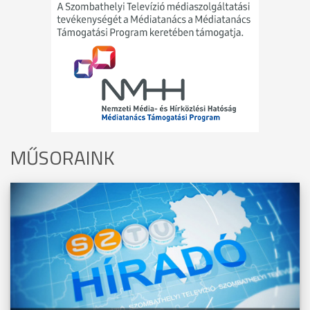
MŰSORAINK