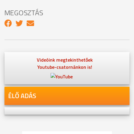
MEGOSZTÁS
Videóink megtekinthetőek
Youtube-csatornánkon is!
ÉLŐ ADÁS