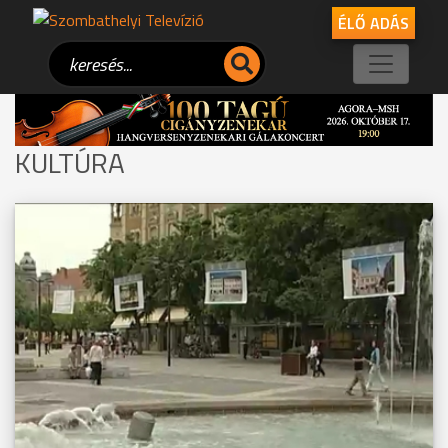
ÉLŐ ADÁS
KULTÚRA