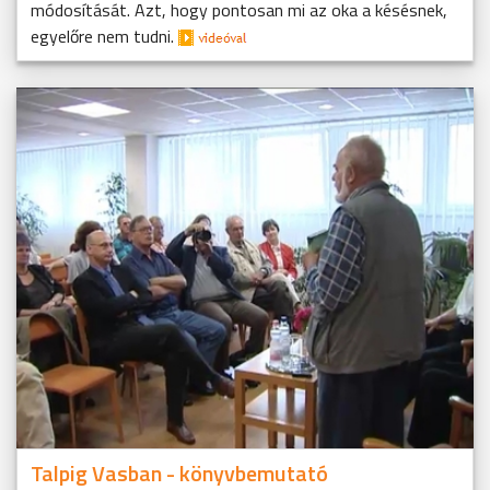
módosítását. Azt, hogy pontosan mi az oka a késésnek,
egyelőre nem tudni.
Talpig Vasban - könyvbemutató