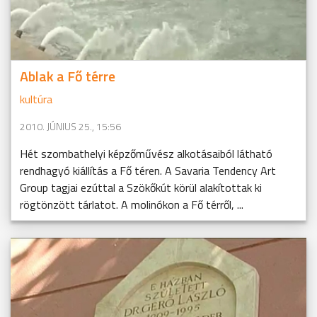
Ablak a Fő térre
kultúra
2010. JÚNIUS 25., 15:56
Hét szombathelyi képzőművész alkotásaiból látható
rendhagyó kiállítás a Fő téren. A Savaria Tendency Art
Group tagjai ezúttal a Szökőkút körül alakítottak ki
rögtönzött tárlatot. A molinókon a Fő térről, ...