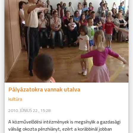
Pályázatokra vannak utalva
kultúra
2010. JÚNIUS 22., 15:28
A közművelődési intézmények is megsínylik a gazdasági
válság okozta pénzhiányt, ezért a korábbinál jobban