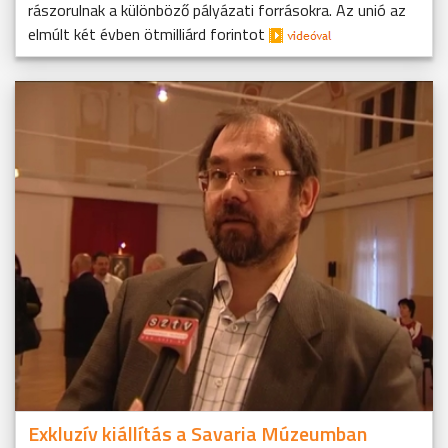
rászorulnak a különböző pályázati forrásokra. Az unió az
elmúlt két évben ötmilliárd forintot
Exkluzív kiállítás a Savaria Múzeumban