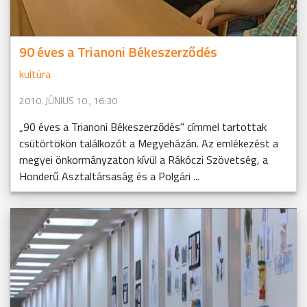
90 éves a Trianoni Békeszerződés
kultúra
2010. JÚNIUS 10., 16:30
„90 éves a Trianoni Békeszerződés" címmel tartottak
csütörtökön találkozót a Megyeházán. Az emlékezést a
megyei önkormányzaton kívül a Rákóczi Szövetség, a
Honderű Asztaltársaság és a Polgári ...