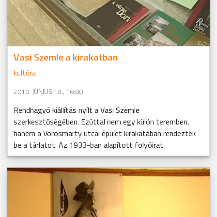
Vasi Szemle a kirakatban
kultúra
2010. JÚNIUS 18., 16:00
Rendhagyó kiállítás nyílt a Vasi Szemle
szerkesztőségében. Ezúttal nem egy külön teremben,
hanem a Vörösmarty utcai épület kirakatában rendezték
be a tárlatot. Az 1933-ban alapított folyóirat