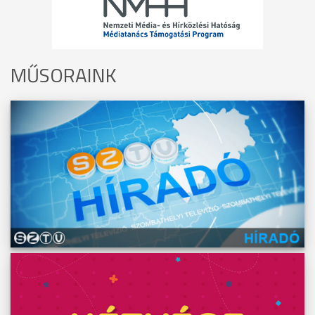
MŰSORAINK