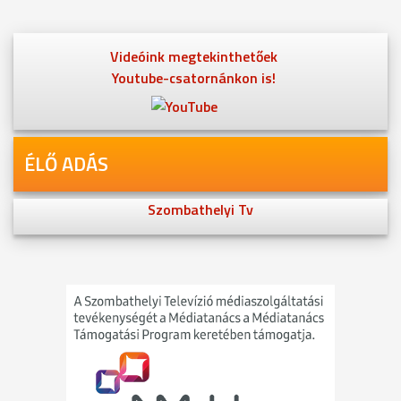
Videóink megtekinthetőek
Youtube-csatornánkon is!
ÉLŐ ADÁS
Szombathelyi Tv