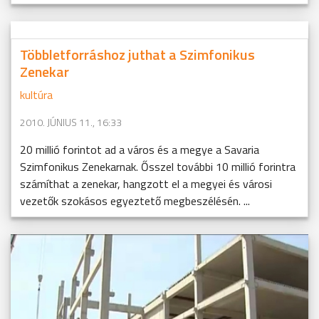
Többletforráshoz juthat a Szimfonikus
Zenekar
kultúra
2010. JÚNIUS 11., 16:33
20 millió forintot ad a város és a megye a Savaria
Szimfonikus Zenekarnak. Ősszel további 10 millió forintra
számíthat a zenekar, hangzott el a megyei és városi
vezetők szokásos egyeztető megbeszélésén. ...