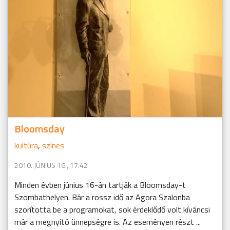
Bloomsday
kultúra
,
színes
2010. JÚNIUS 16., 17:42
Minden évben június 16-án tartják a Bloomsday-t
Szombathelyen. Bár a rossz idő az Agora Szalonba
szorította be a programokat, sok érdeklődő volt kíváncsi
már a megnyitó ünnepségre is. Az eseményen részt ...