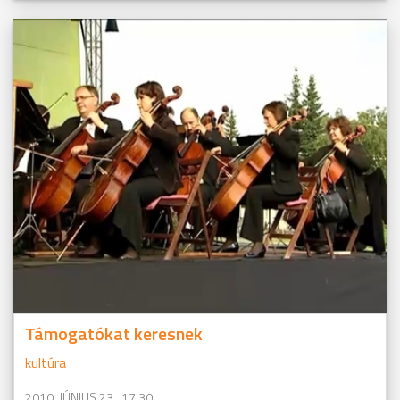
Támogatókat keresnek
kultúra
2010. JÚNIUS 23., 17:30