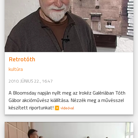
Retrotóth
kultúra
2010. JÚNIUS 22., 16:47
A Bloomsday napján nyílt meg az Irokéz Galériában Tóth
Gábor akcióművész kiállítása. Nézzék meg a művésszel
készített riportunkat!