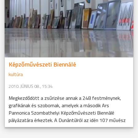
Képzőművészeti Biennálé
kultúra
2010. JÚNIUS 08., 15:34
Megkezdődött a zsűrizése annak a 248 festménynek,
grafikának és szobornak, amelyek a második Ars
Pannonica Szombathelyi Képzőművészeti Biennálé
pályázatára érkeztek. A Dunántúlról az idén 107 művész