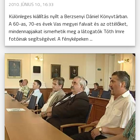
2010. JÚNIUS 10., 16:33
Különleges kiállítás nyílt a Berzsenyi Dániel Könyvtárban.
A 60-as, 70-es évek Vas megyei falvait és az ottélőket,
mindennapjaikat ismerhetik meg a látogatók Tóth Imre
fotóinak segítségével. A fényképeken ...