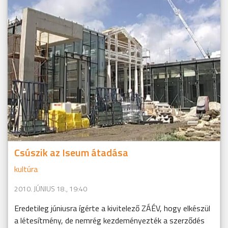
Csúszik az Iseum átadása
kultúra
2010. JÚNIUS 18., 19:40
Eredetileg júniusra ígérte a kivitelező ZÁÉV, hogy elkészül
a létesítmény, de nemrég kezdeményezték a szerződés