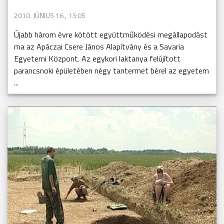
2010. JÚNIUS 16., 13:05
Újabb három évre kötött együttműködési megállapodást
ma az Apáczai Csere János Alapítvány és a Savaria
Egyetemi Központ. Az egykori laktanya felújított
parancsnoki épületében négy tantermet bérel az egyetem
...