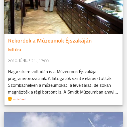
Rekordok a Múzeumok Éjszakáján
kultúra
2010. JÚNIUS 21., 17:00
Nagy sikere volt idén is a Múzeumok Éjszakája
programsorozatnak. A látogatók szinte elárasztották
Szombathelyen a múzeumokat, a levéltárat, de sokan
megnézték a régi börtönt is. A Smidt Múzeumban annyi ...