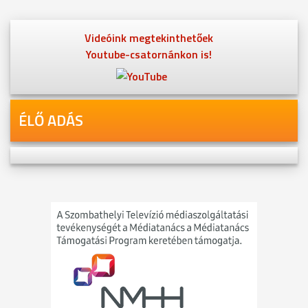
Videóink megtekinthetőek
Youtube-csatornánkon is!
ÉLŐ ADÁS