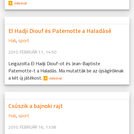
El Hadji Diouf és Paternotte a Haladásé
Hali
,
sport
2010. FEBRUÁR 17., 14:50
Leigazolta El Hadji Diouf-ot és Jean-Baptiste
Paternotte-t a Haladás. Ma mutatták be az újságíróknak
a két új játékost.
Csúszik a bajnoki rajt
Hali
,
sport
2010. FEBRUÁR 16., 13:58