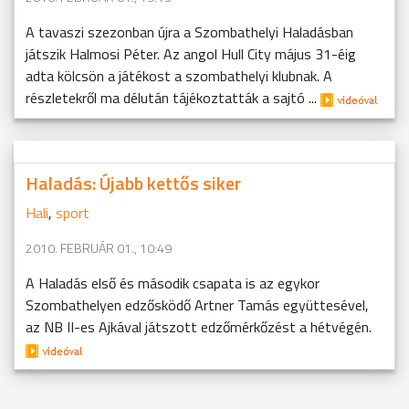
A tavaszi szezonban újra a Szombathelyi Haladásban
játszik Halmosi Péter. Az angol Hull City május 31-éig
adta kölcsön a játékost a szombathelyi klubnak. A
részletekről ma délután tájékoztatták a sajtó ...
Haladás: Újabb kettős siker
Hali
,
sport
2010. FEBRUÁR 01., 10:49
A Haladás első és második csapata is az egykor
Szombathelyen edzősködő Artner Tamás együttesével,
az NB II-es Ajkával játszott edzőmérkőzést a hétvégén.