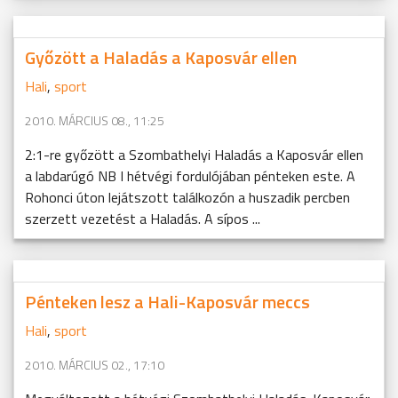
Győzött a Haladás a Kaposvár ellen
Hali
,
sport
2010. MÁRCIUS 08., 11:25
2:1-re győzött a Szombathelyi Haladás a Kaposvár ellen
a labdarúgó NB I hétvégi fordulójában pénteken este. A
Rohonci úton lejátszott találkozón a huszadik percben
szerzett vezetést a Haladás. A sípos ...
Pénteken lesz a Hali-Kaposvár meccs
Hali
,
sport
2010. MÁRCIUS 02., 17:10