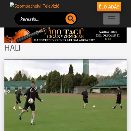
ÉLŐ ADÁS
HALI