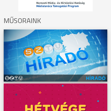
MŰSORAINK