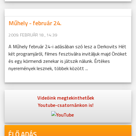
Műhely - február 24.
2009. FEBRUÁR 18., 14:39
A Műhely február 24-i adásában szó lesz a Derkovits Hét
két programjáról, filmes fesztiválra invitáljuk majd Önöket
és egy körmendi zenekar is játszik nálunk. Értékes
nyeremények lesznek, többek között ...
Videóink megtekinthetőek
Youtube-csatornánkon is!
ÉLŐ ADÁS