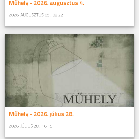
Műhely - 2026. augusztus 4.
2026. AUGUSZTUS 05., 08:22
Műhely - 2026. július 28.
2026. JÚLIUS 28., 16:15