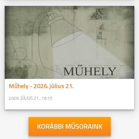
Műhely - 2026. július 21.
2026. JÚLIUS 21., 16:15
KORÁBBI MŰSORAINK