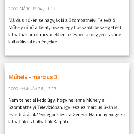
2009. MÁRCIUS 04., 11:11
Március 10-én se hagyják ki a Szombathelyi Televízió
Műhely című adását, hiszen egy hosszabb beszélgetést
láthatnak arról, mi vár ebben az évben a megyei és városi
kulturális intézményekre.
Műhely - március 3.
2009. FEBRUÁR 26., 13:23
Nem telhet el kedd úgy, hogy ne lenne Műhely a
Szombathelyi Televízióban. Így lesz ez március 3-án is,
este 6 órától. Vendégünk lesz a General Harmony Singers;
láthatják és hallhatják Kárpáti