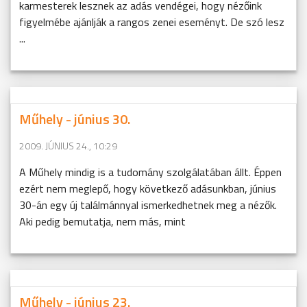
karmesterek lesznek az adás vendégei, hogy nézőink
figyelmébe ajánlják a rangos zenei eseményt. De szó lesz
...
Műhely - június 30.
2009. JÚNIUS 24., 10:29
A Műhely mindig is a tudomány szolgálatában állt. Éppen
ezért nem meglepő, hogy következő adásunkban, június
30-án egy új találmánnyal ismerkedhetnek meg a nézők.
Aki pedig bemutatja, nem más, mint
Műhely - június 23.