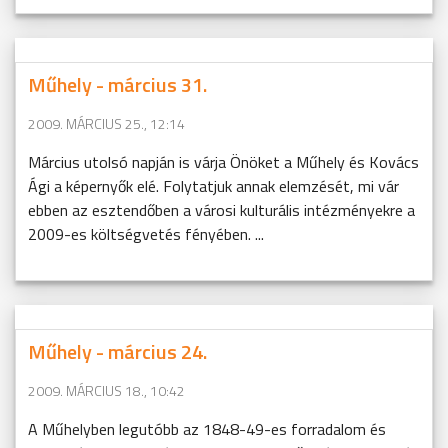
Műhely - március 31.
2009. MÁRCIUS 25., 12:14
Március utolsó napján is várja Önöket a Műhely és Kovács
Ági a képernyők elé. Folytatjuk annak elemzését, mi vár
ebben az esztendőben a városi kulturális intézményekre a
2009-es költségvetés fényében. ...
Műhely - március 24.
2009. MÁRCIUS 18., 10:42
A Műhelyben legutóbb az 1848-49-es forradalom és