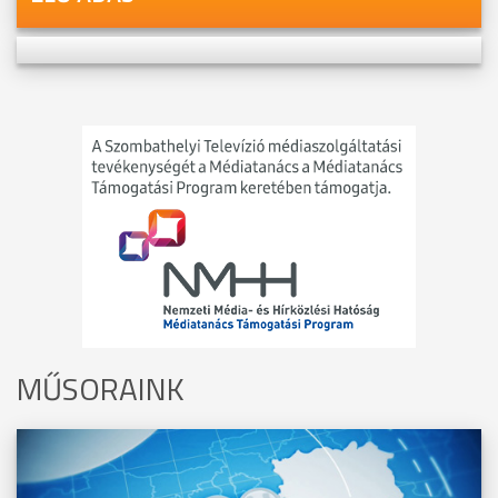
MŰSORAINK