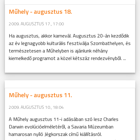
Műhely - augusztus 18.
2009. AUGUSZTUS 17., 17:00
Ha augusztus, akkor karnevál. Augusztus 20-án kezdődik
az év legnagyobb kulturális fesztiválja Szombathelyen, és
természetesen a Műhelyben is ajánlunk néhány
kiemelkedő programot a közel kétszáz rendezvényből. ...
Műhely - augusztus 11.
2009. AUGUSZTUS 10., 18:04
A Műhely augusztus 11-i adásában szó lesz Charles
Darwin evolúcióelméletéről, a Savaria Múzeumban
hamarosan nyíló Jégkorszak című kiállításról.