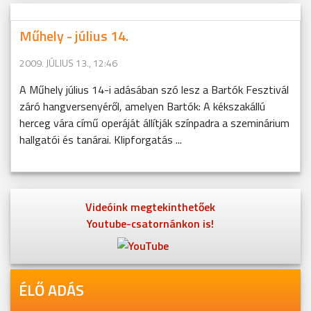
Műhely - július 14.
2009. JÚLIUS 13., 12:46
A Műhely július 14-i adásában szó lesz a Bartók Fesztivál
záró hangversenyéről, amelyen Bartók: A kékszakállú
herceg vára című operáját állítják színpadra a szeminárium
hallgatói és tanárai. Klipforgatás ...
Videóink megtekinthetőek
Youtube-csatornánkon is!
ÉLŐ ADÁS