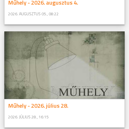
Műhely - 2026. augusztus 4.
2026. AUGUSZTUS 05., 08:22
Műhely - 2026. július 28.
2026. JÚLIUS 28., 16:15