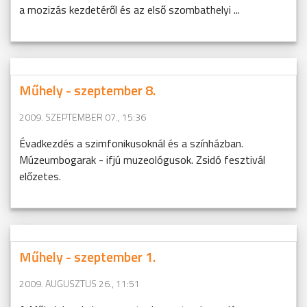
a mozizás kezdetéről és az első szombathelyi ...
Műhely - szeptember 8.
2009. SZEPTEMBER 07., 15:36
Évadkezdés a szimfonikusoknál és a színházban.
Múzeumbogarak - ifjú muzeológusok. Zsidó fesztivál
előzetes.
Műhely - szeptember 1.
2009. AUGUSZTUS 26., 11:51