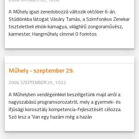
A Műhely igazi zenedobozzá változik október 6-án.
Stúdiónkba látogat Vásáry Tamás, a Szimfonikus Zenekar
tiszteletbeli elnök-karnagya, világhírű zongoraművész,
karmester. Hangműhely címmel 0 forintos
Műhely - szeptember 29.
2009. SZEPTEMBER 25., 10:22
A Műhelyben vendégeinkkel beszélgetünk majd arról a
nagyszabású programsorozatról, mely a gyermek- és
ifjúsági korosztály kompetencia-fejlesztését célozza.
Szó lesz a 'Van egy hazám még a hazán