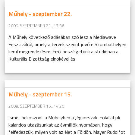
Műhely - szeptember 22.
2009. SZEPTEMBER 21., 17:36
A Műhely következő adásában szó lesz a Mediawave
Fesztiválról, amely a tervek szerint jövőre Szombathelyen
kerül megrendezésre. Erről beszélgetünk a stúdióban a
Kulturális Bizottság elnökével és
Műhely - szeptember 15.
2009. SZEPTEMBER 15., 14:20
Ismét beköszönt a Műhelyben a Jégkorszak. Folytatjuk
kalandos utazásunkat az évmilliók nyomában, hogy
felfedezzük, milyen volt az élet a Földön. Mayer Rudolfot