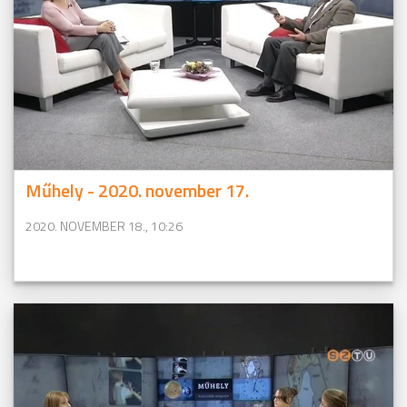
Műhely - 2020. november 17.
2020. NOVEMBER 18., 10:26