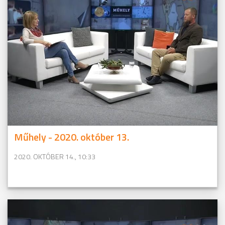
Műhely - 2020. október 13.
2020. OKTÓBER 14., 10:33