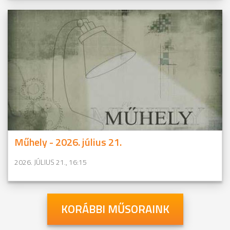
Műhely - 2026. július 21.
2026. JÚLIUS 21., 16:15
KORÁBBI MŰSORAINK