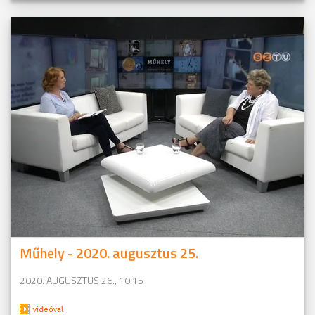
Műhely - 2020. augusztus 25.
2020. AUGUSZTUS 26., 10:15