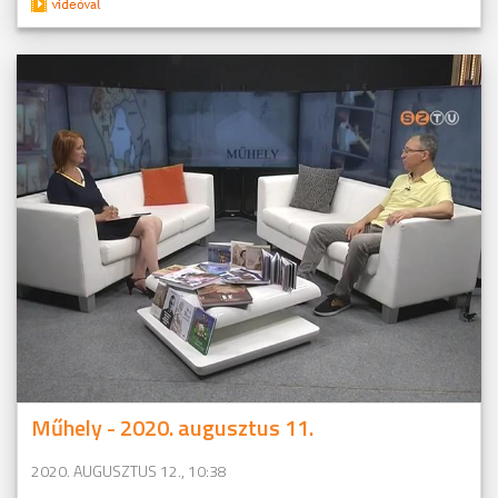
Műhely - 2020. augusztus 11.
2020. AUGUSZTUS 12., 10:38