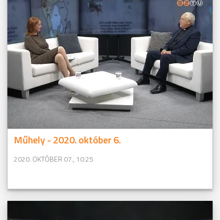
Műhely - 2020. október 6.
2020. OKTÓBER 07., 10:25