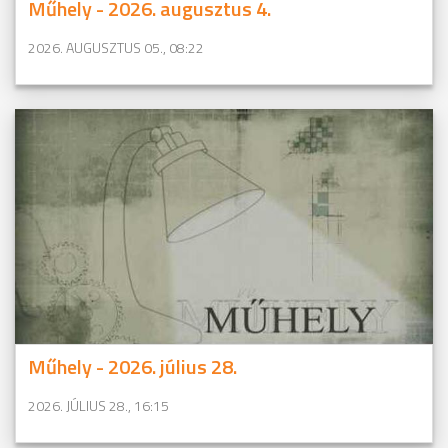
Műhely - 2026. augusztus 4.
2026. AUGUSZTUS 05., 08:22
Műhely - 2026. július 28.
2026. JÚLIUS 28., 16:15