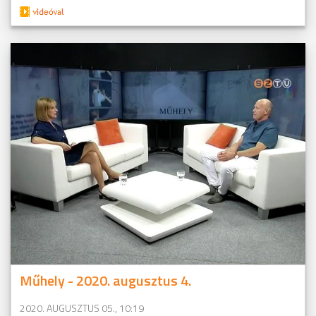
Műhely - 2020. augusztus 4.
2020. AUGUSZTUS 05., 10:19