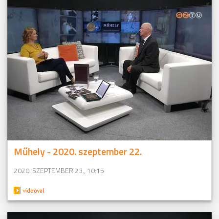
Műhely - 2020. szeptember 22.
2020. SZEPTEMBER 23., 10:15