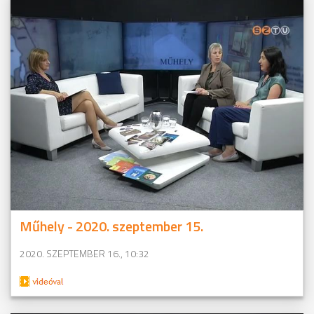
Műhely - 2020. szeptember 15.
2020. SZEPTEMBER 16., 10:32