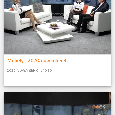
Műhely - 2020. november 3.
2020. NOVEMBER 04., 10:39