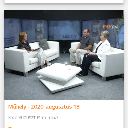
Műhely - 2020. augusztus 18.
2020. AUGUSZTUS 19., 10:47