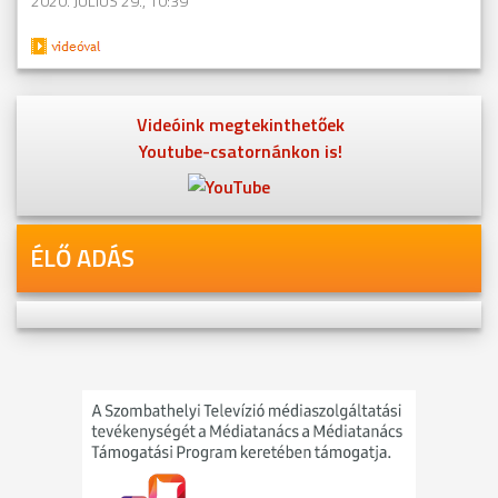
2020. JÚLIUS 29., 10:39
Videóink megtekinthetőek
Youtube-csatornánkon is!
ÉLŐ ADÁS