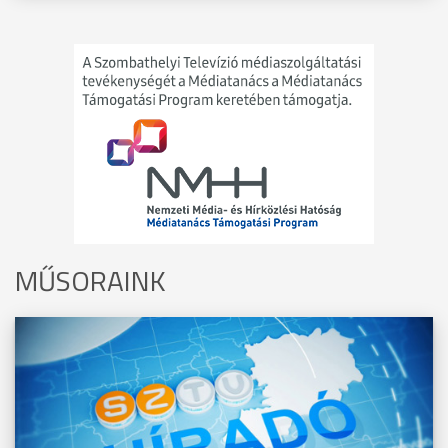
MŰSORAINK