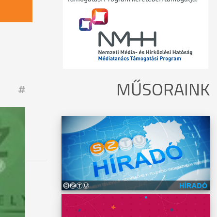
MŰSORAINK