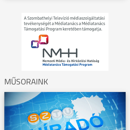
MŰSORAINK