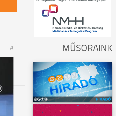
MŰSORAINK