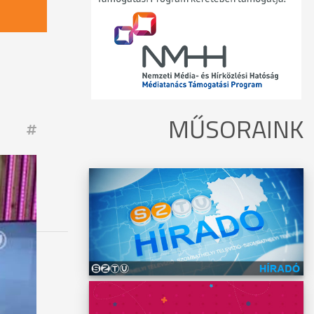
MŰSORAINK