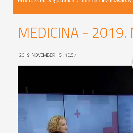
érhetőek el. Dolgozunk a probléma megoldásán. M
MEDICINA - 2019.
2019. NOVEMBER 15., 10:57
MEGOSZTÁS