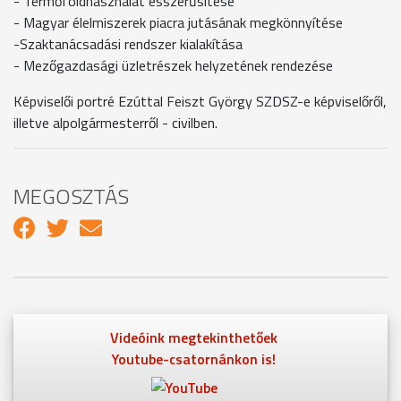
- Termőföldhasználat ésszerűsítése
- Magyar élelmiszerek piacra jutásának megkönnyítése
-Szaktanácsadási rendszer kialakítása
- Mezőgazdasági üzletrészek helyzetének rendezése
Képviselői portré Ezúttal Feiszt György SZDSZ-e képviselőről,
illetve alpolgármesterről - civilben.
MEGOSZTÁS
Videóink megtekinthetőek
Youtube-csatornánkon is!