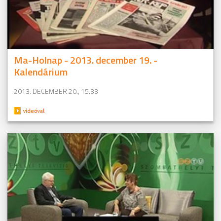
Ma-Holnap - 2013. december 19. -
Kalendárium
2013. DECEMBER 20., 15:33