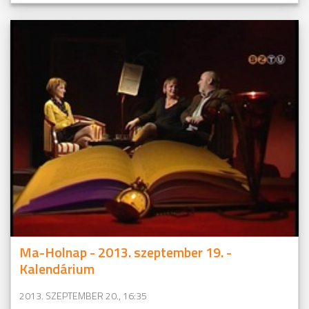
Ma-Holnap - 2013. szeptember 19. -
Kalendárium
2013. SZEPTEMBER 20., 16:35