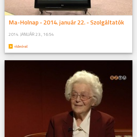
Ma-Holnap - 2014. január 22. - Szolgáltatók
2014. JANUÁR 23., 16:54