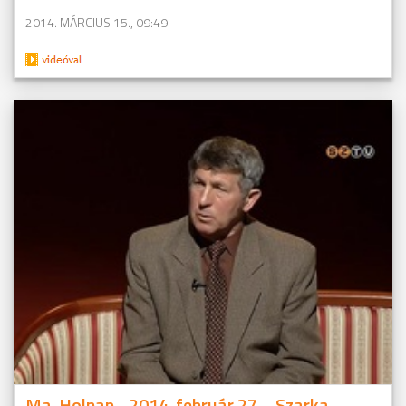
2014. MÁRCIUS 15., 09:49
Ma-Holnap - 2014. február 27. - Szarka