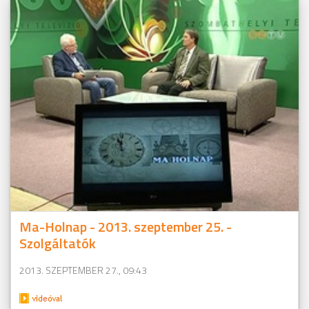
Ma-Holnap - 2013. szeptember 25. -
Szolgáltatók
2013. SZEPTEMBER 27., 09:43