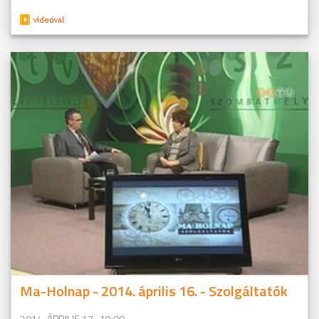
Ma-Holnap - 2014. április 16. - Szolgáltatók
2014. ÁPRILIS 17., 18:09