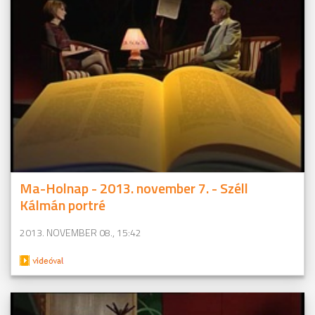
Ma-Holnap - 2013. november 7. - Széll
Kálmán portré
2013. NOVEMBER 08., 15:42