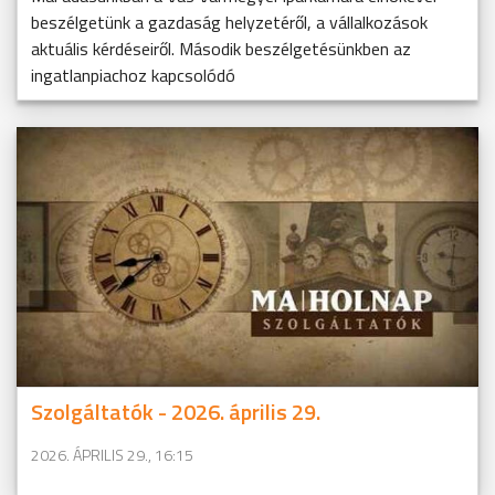
beszélgetünk a gazdaság helyzetéről, a vállalkozások
aktuális kérdéseiről. Második beszélgetésünkben az
ingatlanpiachoz kapcsolódó
Szolgáltatók - 2026. április 29.
2026. ÁPRILIS 29., 16:15