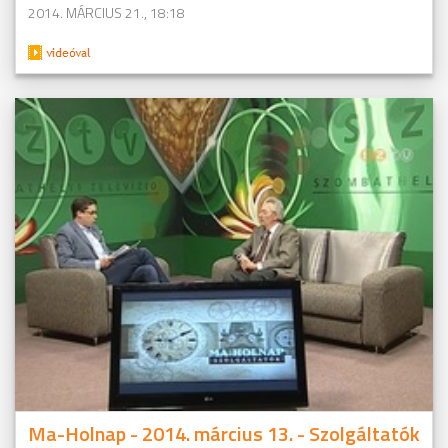
2014. MÁRCIUS 21., 18:18
Ma-Holnap - 2014. március 13. - Szolgáltatók