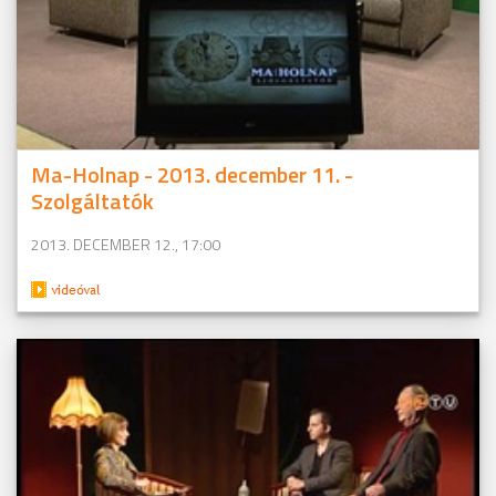
Ma-Holnap - 2013. december 11. -
Szolgáltatók
2013. DECEMBER 12., 17:00