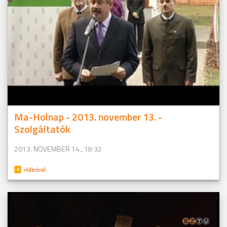
Ma-Holnap - 2013. november 13. -
Szolgáltatók
2013. NOVEMBER 14., 18:32