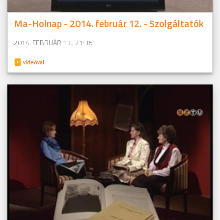
Ma-Holnap - 2014. február 12. - Szolgáltatók
2014. FEBRUÁR 13., 21:36