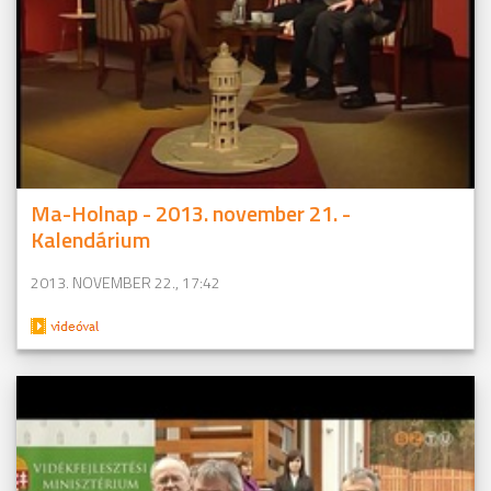
Ma-Holnap - 2013. november 21. -
Kalendárium
2013. NOVEMBER 22., 17:42