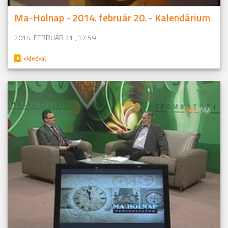
Ma-Holnap - 2014. február 20. - Kalendárium
2014. FEBRUÁR 21., 17:59