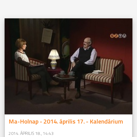
Ma-Holnap - 2014. április 17. - Kalendárium
2014. ÁPRILIS 18., 14:43