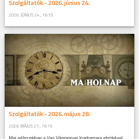
Szolgáltatók - 2026. június 24.
2026. JÚNIUS 24., 16:15
Szolgáltatók - 2026. május 28.
2026. MÁJUS 27., 16:15
Mai adásunkban a Vas Vármegyei Iparkamara elnökével