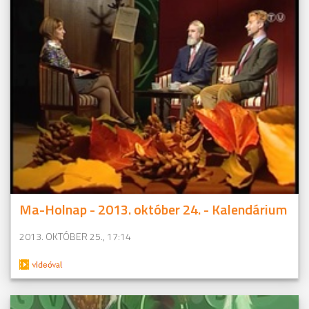
Ma-Holnap - 2013. október 24. - Kalendárium
2013. OKTÓBER 25., 17:14