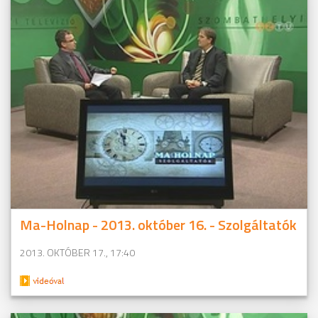
Ma-Holnap - 2013. október 16. - Szolgáltatók
2013. OKTÓBER 17., 17:40