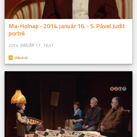
Ma-Holnap - 2014. január 16. - S. Pável Judit
portré
2014. JANUÁR 17., 16:41