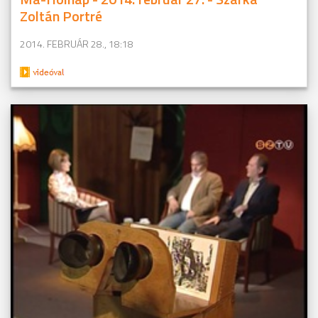
Zoltán Portré
2014. FEBRUÁR 28., 18:18