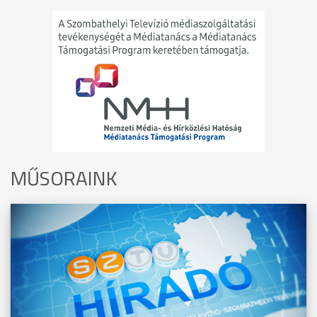
MŰSORAINK