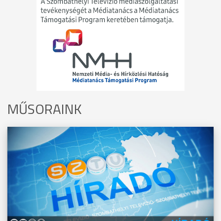
MŰSORAINK