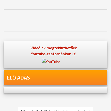
Videóink megtekinthetőek
Youtube-csatornánkon is!
ÉLŐ ADÁS