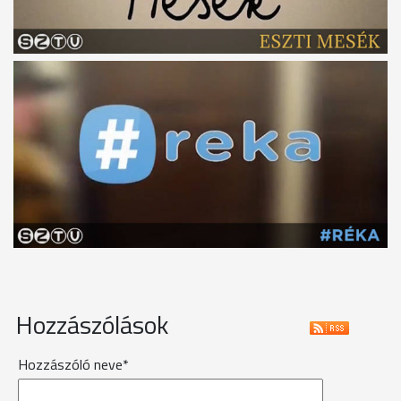
Hozzászólások
Hozzászóló neve*