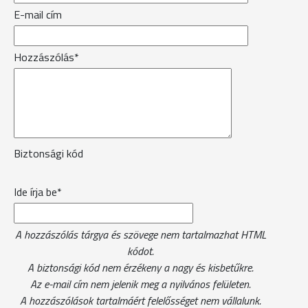
E-mail cím
Hozzászólás*
Biztonsági kód
Ide írja be*
A hozzászólás tárgya és szövege nem tartalmazhat HTML
kódot.
A biztonsági kód nem érzékeny a nagy és kisbetűkre.
Az e-mail cím nem jelenik meg a nyilvános felületen.
A hozzászólások tartalmáért felelősséget nem vállalunk.