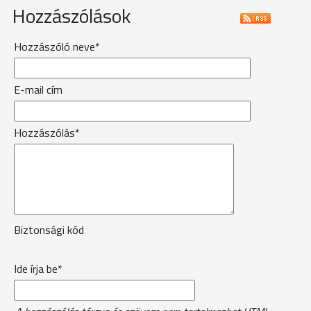
Hozzászólások
Hozzászóló neve*
E-mail cím
Hozzászólás*
Biztonsági kód
Ide írja be*