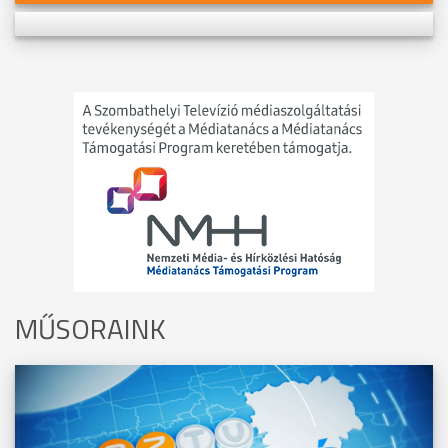
MŰSORAINK