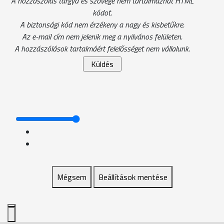
A hozzászólás tárgya és szövege nem tartalmazhat HTML
kódot.
A biztonsági kód nem érzékeny a nagy és kisbetűkre.
Az e-mail cím nem jelenik meg a nyilvános felületen.
A hozzászólások tartalmáért felelősséget nem vállalunk.
Mégsem
Beállítások mentése