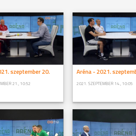
021. szeptember 20.
Aréna - 2021. szeptemb
MBER 21., 10:52
2021. SZEPTEMBER 14., 10:05