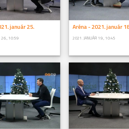
021. január 25.
Aréna - 2021. január 18
26., 10:59
2021. JANUÁR 19., 10:45