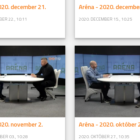
020. december 21.
Aréna - 2020. december
ER 22., 10:11
2020. DECEMBER 15., 10:25
020. november 2.
Aréna - 2020. október 
ER 03., 10:28
2020. OKTÓBER 27., 10:35