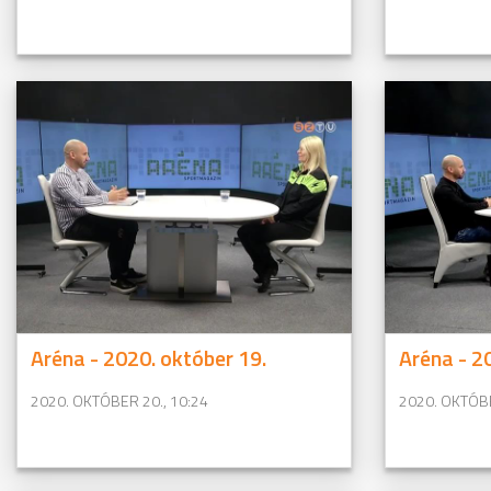
Aréna - 2020. október 19.
Aréna - 2
2020. OKTÓBER 20., 10:24
2020. OKTÓBE