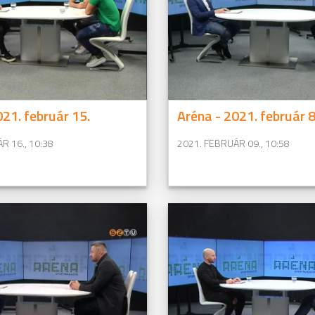
021. február 15.
Aréna - 2021. február 8
R 16., 10:38
2021. FEBRUÁR 09., 10:58