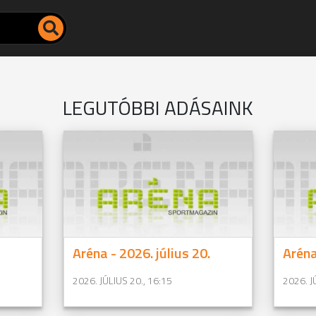
LEGUTÓBBI ADÁSAINK
Aréna - 2026. július 20.
Aréna
2026. JÚLIUS 20., 16:15
2026. J