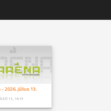
 - 2026. július 13.
ÚLIUS 13., 16:15