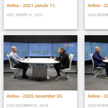
Aréna - 2021. január 11.
Aréna - 2
2021. JANUÁR 12., 10:15
2020. DECEMB
Aréna - 2020. november 30.
Aréna - 2
2020. DECEMBER 01., 00:19
2020. NOVEMB