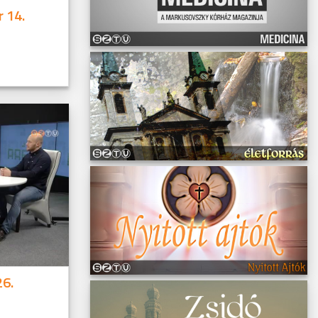
 14.
26.