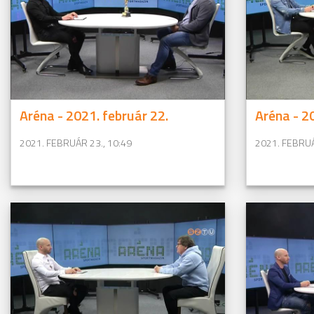
Aréna - 2021. február 22.
Aréna - 2
2021. FEBRUÁR 23., 10:49
2021. FEBRUÁ