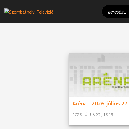
Aréna - 2026. július 27.
2026. JÚLIUS 27., 16:15