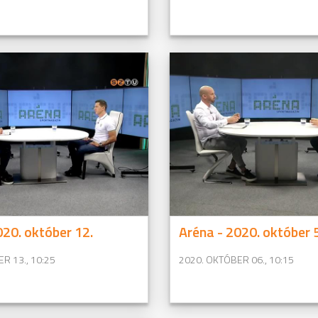
020. október 12.
Aréna - 2020. október 5
R 13., 10:25
2020. OKTÓBER 06., 10:15