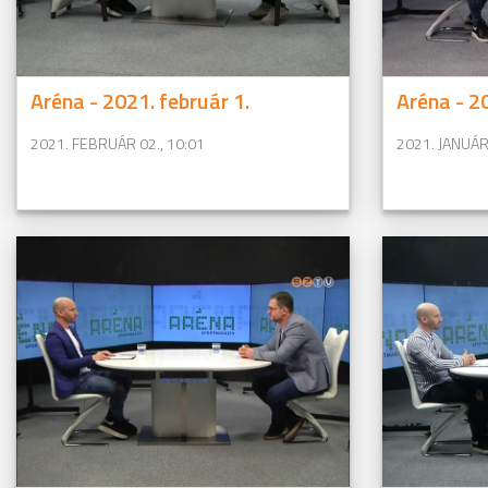
Aréna - 2021. február 1.
Aréna - 2
2021. FEBRUÁR 02., 10:01
2021. JANUÁR 