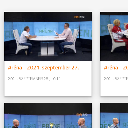
Aréna - 2021. szeptember 27.
Aréna - 2
2021. SZEPTEMBER 28., 10:11
2021. SZEPTE