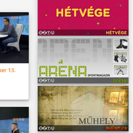
er 13.