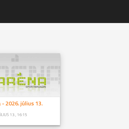
 - 2026. július 13.
ÚLIUS 13., 16:15