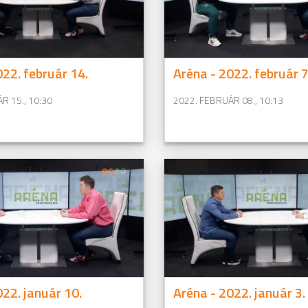
022. február 14.
Aréna - 2022. február 7
R 15., 10:30
2022. FEBRUÁR 08., 10:13
022. január 10.
Aréna - 2022. január 3.