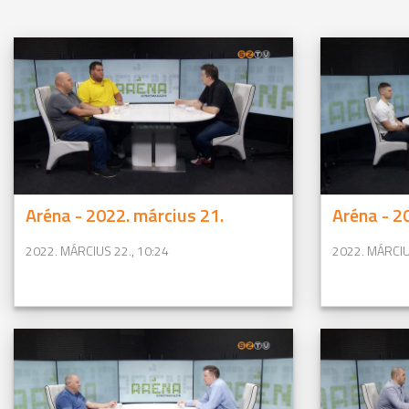
Aréna - 2022. március 21.
Aréna - 2
2022. MÁRCIUS 22., 10:24
2022. MÁRCIU