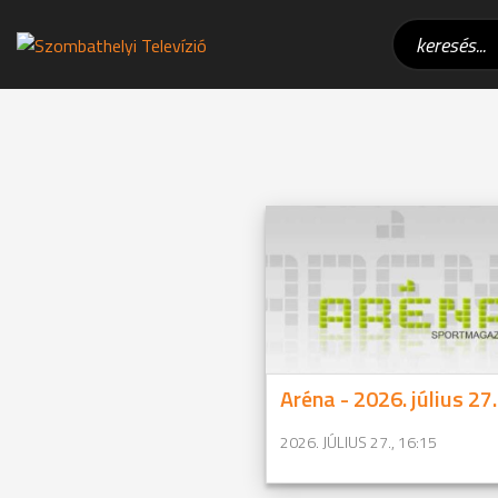
Aréna - 2026. július 27.
2026. JÚLIUS 27., 16:15