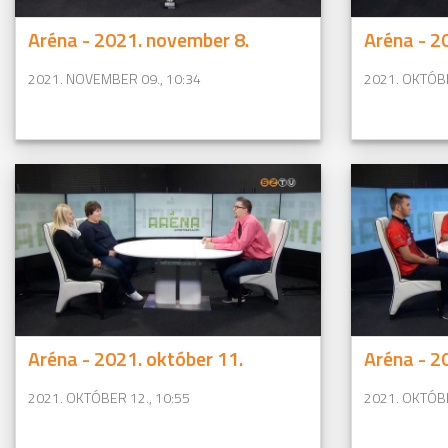
Aréna - 2021. november 8.
Aréna - 2
2021. NOVEMBER 09., 10:34
2021. OKTÓBE
Aréna - 2021. október 11.
Aréna - 2
2021. OKTÓBER 12., 10:55
2021. OKTÓBE