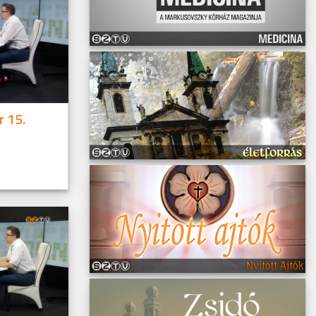
r 15.