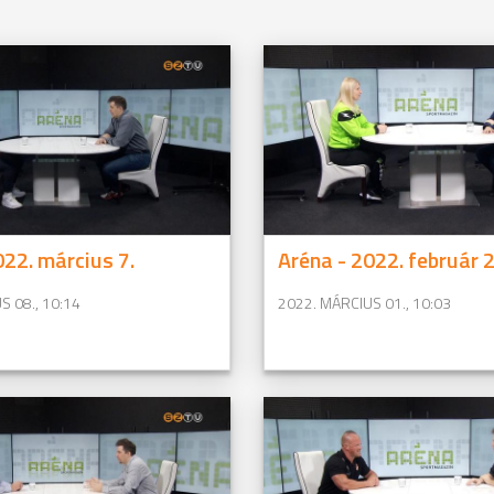
022. március 7.
Aréna - 2022. február 2
S 08., 10:14
2022. MÁRCIUS 01., 10:03