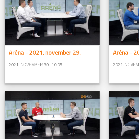
Aréna - 2021. november 29.
Aréna - 2
2021. NOVEMBER 30., 10:05
2021. NOVEMB