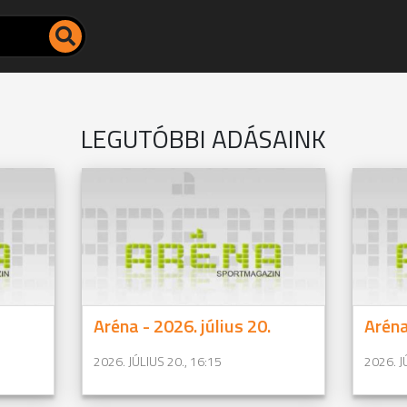
LEGUTÓBBI ADÁSAINK
Aréna - 2026. július 20.
Aréna
2026. JÚLIUS 20., 16:15
2026. J