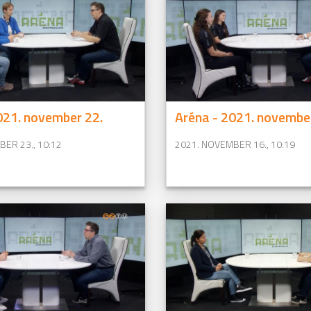
021. november 22.
Aréna - 2021. novembe
ER 23., 10:12
2021. NOVEMBER 16., 10:19