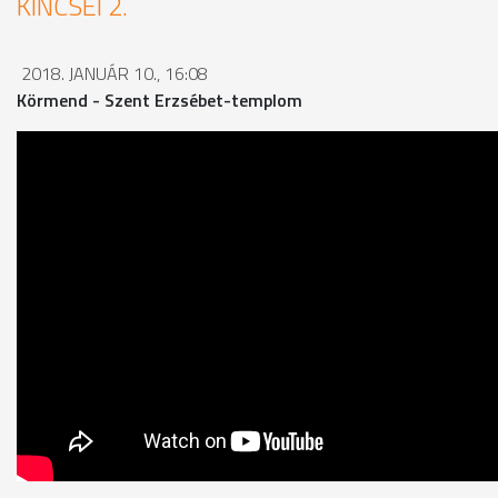
KINCSEI 2.
2018. JANUÁR 10., 16:08
Körmend - Szent Erzsébet-templom