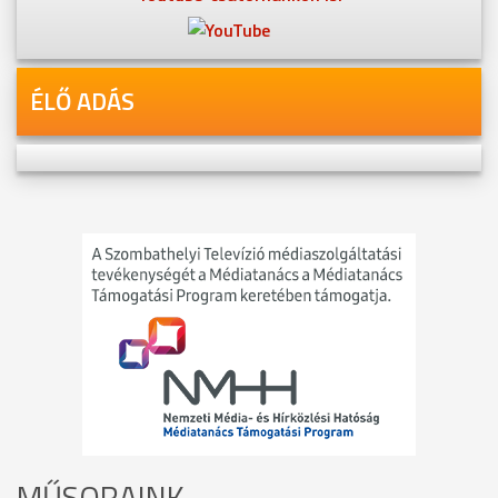
ÉLŐ ADÁS
MŰSORAINK