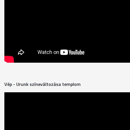
Vép - Urunk színeváltozása templom