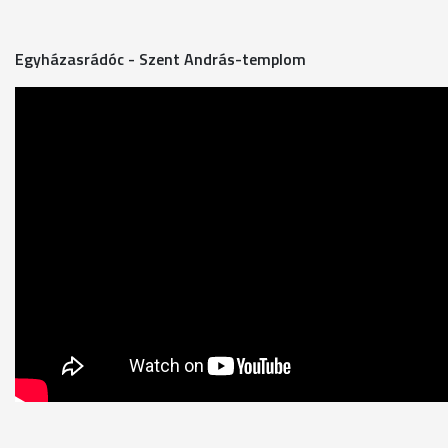
Egyházasrádóc - Szent András-templom