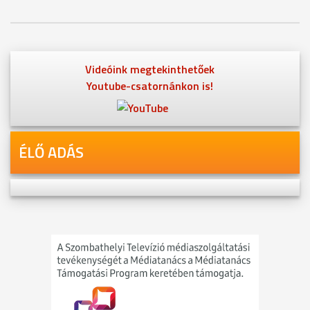
Videóink megtekinthetőek
Youtube-csatornánkon is!
ÉLŐ ADÁS