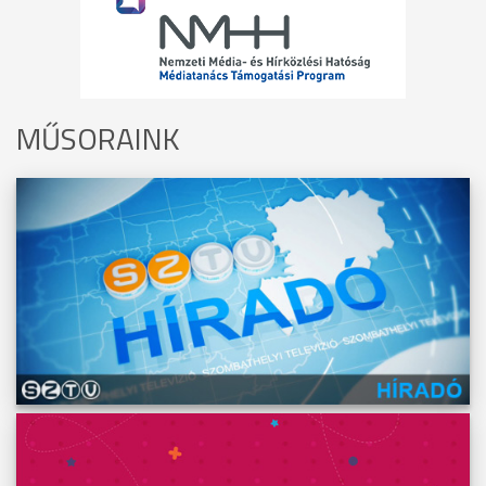
MŰSORAINK