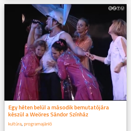
Egy héten belül a második bemutatójára
készül a Weöres Sándor Színház
kultúra
,
programajánló