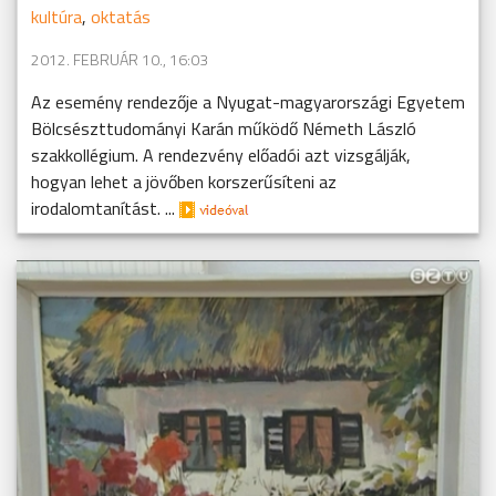
kultúra
,
oktatás
2012. FEBRUÁR 10., 16:03
Az esemény rendezője a Nyugat-magyarországi Egyetem
Bölcsészttudományi Karán működő Németh László
szakkollégium. A rendezvény előadói azt vizsgálják,
hogyan lehet a jövőben korszerűsíteni az
irodalomtanítást. ...