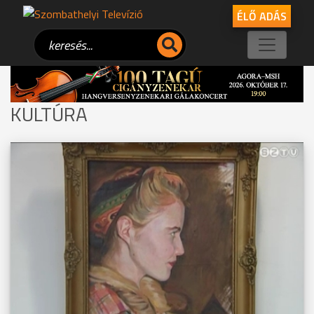
ÉLŐ ADÁS
KULTÚRA