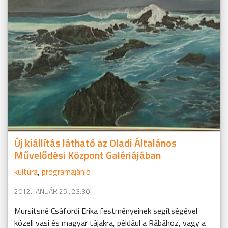
Új kiállítás látható az Oladi Általános
Művelődési Központ Galériájában
kultúra
,
programajánló
2012. JANUÁR 25., 23:30
Mursitsné Csáfordi Erika festményeinek segítségével
közeli vasi és magyar tájakra, például a Rábához, vagy a