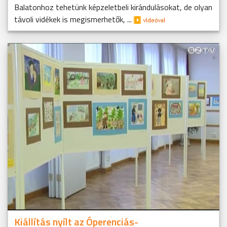
Balatonhoz tehetünk képzeletbeli kirándulásokat, de olyan
távoli vidékek is megismerhetők, ...
Kiállítás nyílt az Óperenciás-