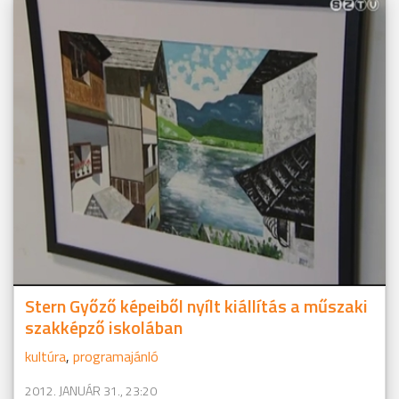
Stern Győző képeiből nyílt kiállítás a műszaki
szakképző iskolában
kultúra
,
programajánló
2012. JANUÁR 31., 23:20