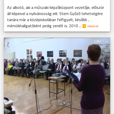
Az alkotó, aki a műszaki képzőközpont vezetője, először
áll képeivel a nyilvánosság elé. Stern Győző tehetségére
tanára már a középiskolában felfigyelt, később ,
mérnökhallgatóként pedig zenélt is. 2010 ...