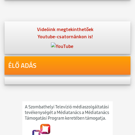
Videóink megtekinthetőek
Youtube-csatornánkon is!
ÉLŐ ADÁS