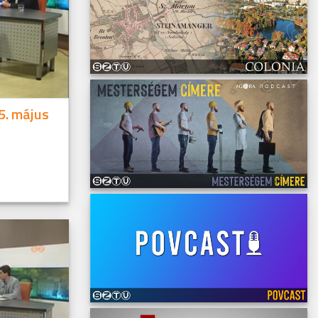
5. május