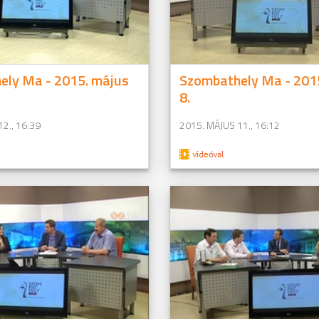
ely Ma - 2015. május
Szombathely Ma - 201
8.
2., 16:39
2015. MÁJUS 11., 16:12