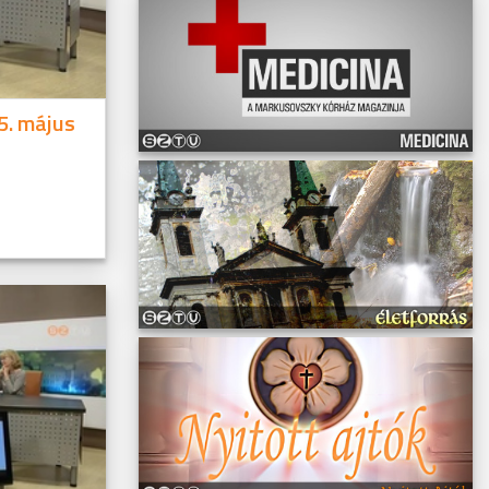
5. május