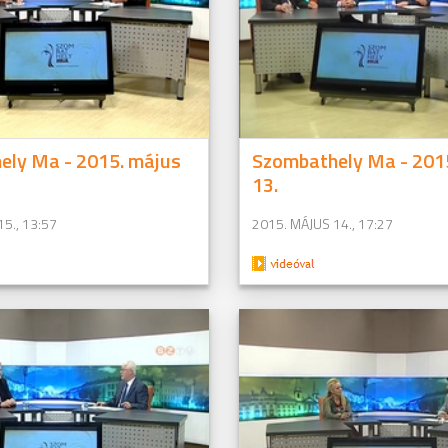
ely Ma - 2015. május
Szombathely Ma - 201
13.
5., 13:57
2015. MÁJUS 14., 17:27