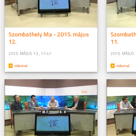
Szombathely Ma - 2015. május
Szombath
12.
11.
2015. MÁJUS 13., 17:47
2015. MÁJUS 1