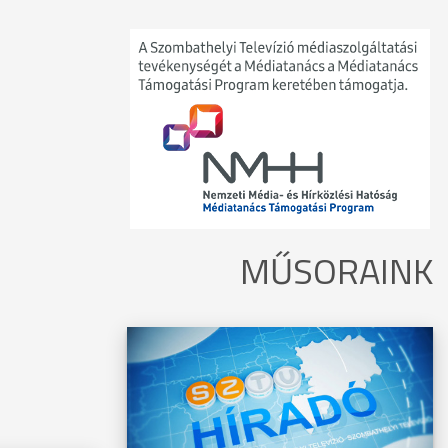
MŰSORAINK