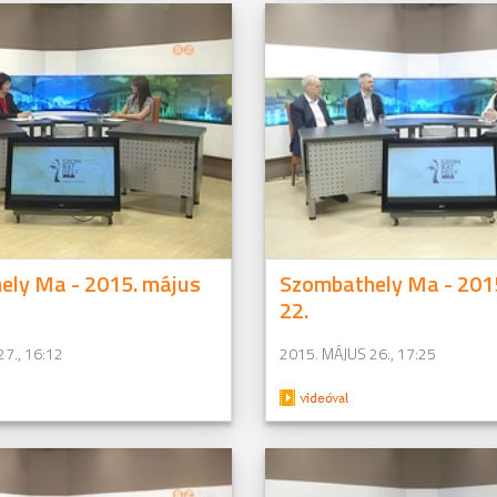
ely Ma - 2015. május
Szombathely Ma - 201
22.
7., 16:12
2015. MÁJUS 26., 17:25