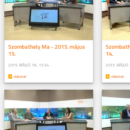
Szombathely Ma - 2015. május
Szombath
15.
14.
2015. MÁJUS 18., 15:54
2015. MÁJUS 1