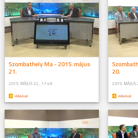
Szombathely Ma - 2015. május
Szombath
21.
20.
2015. MÁJUS 22., 17:49
2015. MÁJUS 2