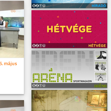
5. május