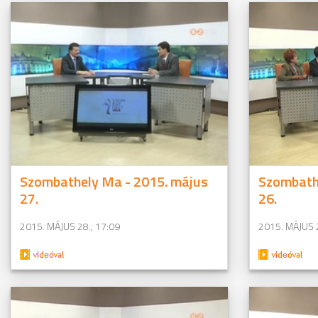
Szombathely Ma - 2015. május
Szombath
27.
26.
2015. MÁJUS 28., 17:09
2015. MÁJUS 2