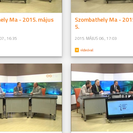
ely Ma - 2015. május
Szombathely Ma - 201
5.
7., 16:35
2015. MÁJUS 06., 17:03