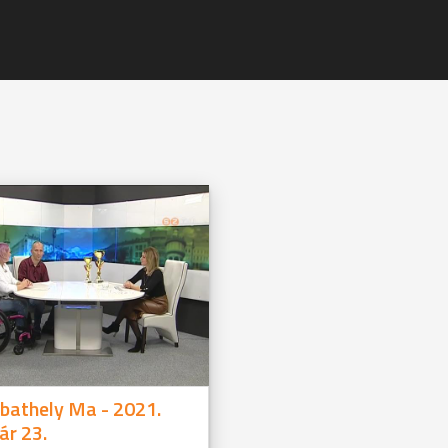
bathely Ma - 2021.
ár 23.