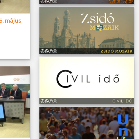
5. május