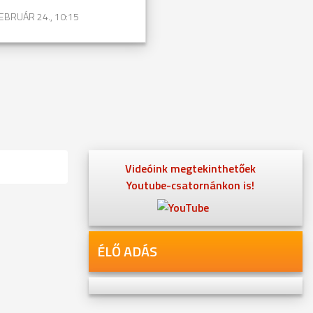
EBRUÁR 24., 10:15
Videóink megtekinthetőek
Youtube-csatornánkon is!
ÉLŐ ADÁS