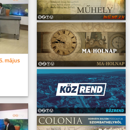
5. május