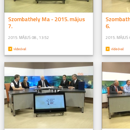
Szombathely Ma - 2015. május
Szombath
7.
6.
2015. MÁJUS 08., 13:52
2015. MÁJUS 0