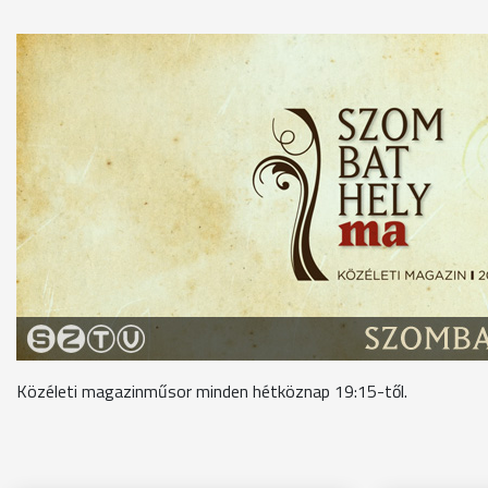
Közéleti magazinműsor minden hétköznap 19:15-től.