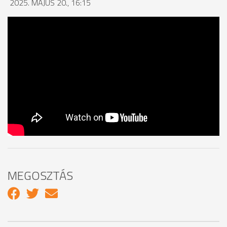
2025. MÁJUS 20., 16:15
MEGOSZTÁS