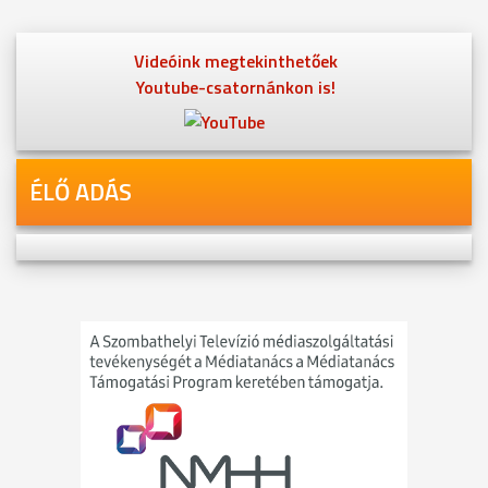
Videóink megtekinthetőek
Youtube-csatornánkon is!
ÉLŐ ADÁS