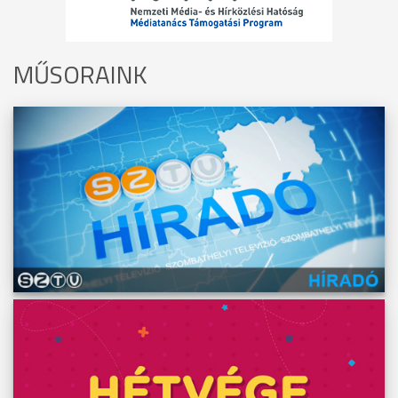
MŰSORAINK