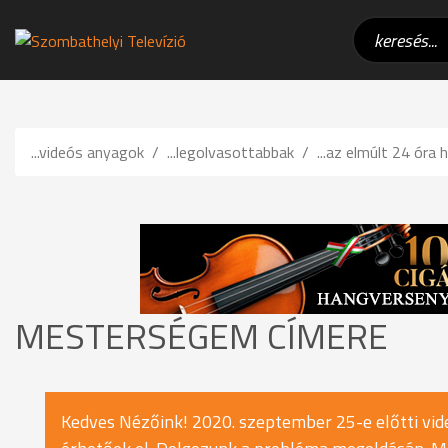
...videós anyagok
...legolvasottabbak
...az elmúlt 24 óra h
MESTERSÉGEM CÍMERE
Kedves Nézőink! 2020. szeptember 25-e előtti vide