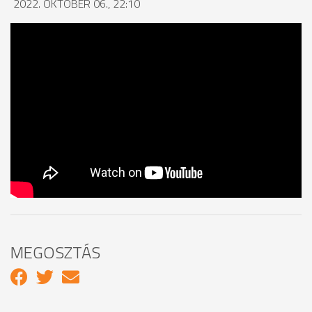
2022. OKTÓBER 06., 22:10
MEGOSZTÁS