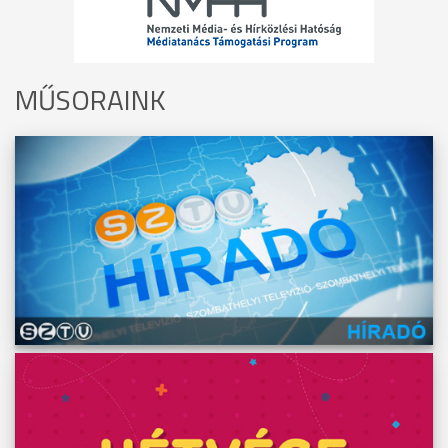
MŰSORAINK