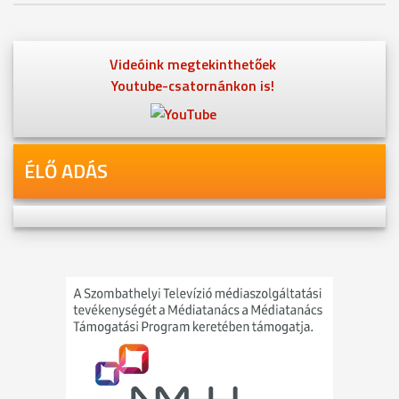
Videóink megtekinthetőek
Youtube-csatornánkon is!
ÉLŐ ADÁS