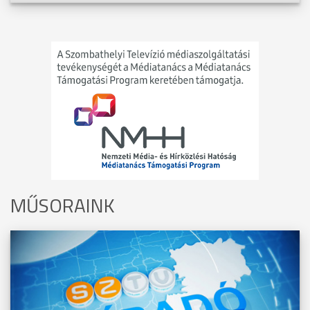
MŰSORAINK