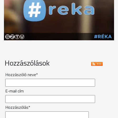
Hozzászólások
Hozzászóló neve*
E-mail cím
Hozzászólás*