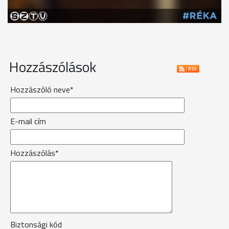
Hozzászólások
Hozzászóló neve*
E-mail cím
Hozzászólás*
Biztonsági kód