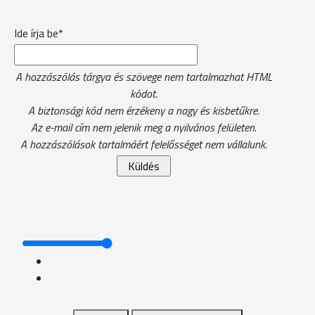
Ide írja be*
A hozzászólás tárgya és szövege nem tartalmazhat HTML
kódot.
A biztonsági kód nem érzékeny a nagy és kisbetűkre.
Az e-mail cím nem jelenik meg a nyilvános felületen.
A hozzászólások tartalmáért felelősséget nem vállalunk.