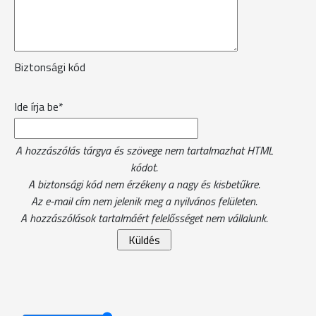
Biztonsági kód
Ide írja be*
A hozzászólás tárgya és szövege nem tartalmazhat HTML
kódot.
A biztonsági kód nem érzékeny a nagy és kisbetűkre.
Az e-mail cím nem jelenik meg a nyilvános felületen.
A hozzászólások tartalmáért felelősséget nem vállalunk.