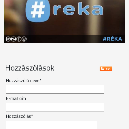
Hozzászólások
Hozzászóló neve*
E-mail cím
Hozzászólás*