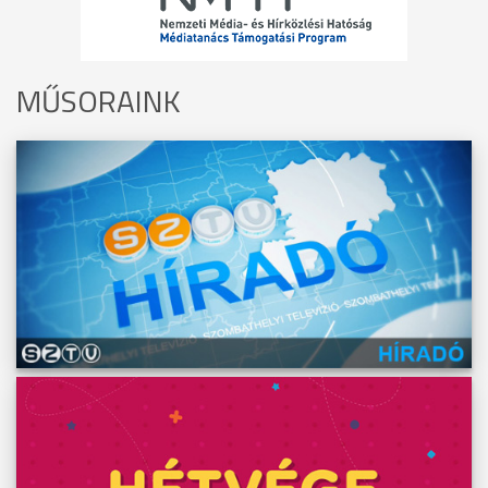
MŰSORAINK