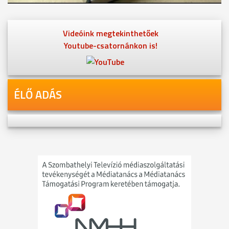
Videóink megtekinthetőek
Youtube-csatornánkon is!
ÉLŐ ADÁS