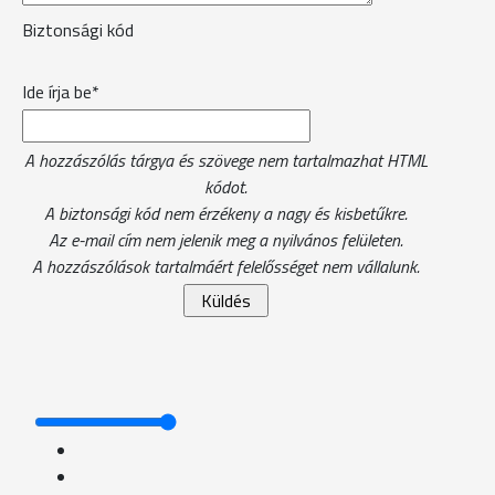
Biztonsági kód
Ide írja be*
A hozzászólás tárgya és szövege nem tartalmazhat HTML
kódot.
A biztonsági kód nem érzékeny a nagy és kisbetűkre.
Az e-mail cím nem jelenik meg a nyilvános felületen.
A hozzászólások tartalmáért felelősséget nem vállalunk.