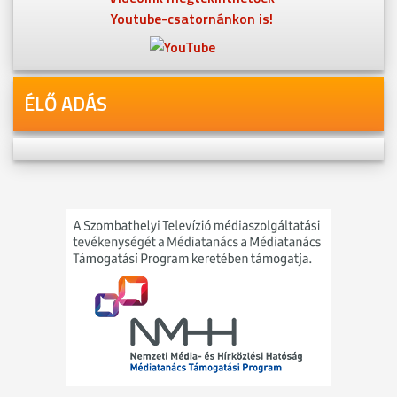
Youtube-csatornánkon is!
ÉLŐ ADÁS