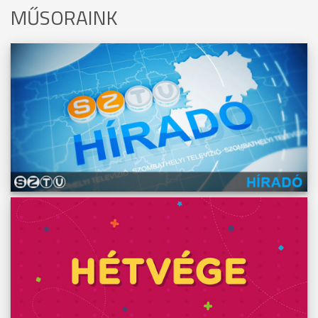
MŰSORAINK