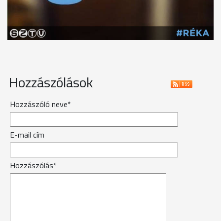
Hozzászólások
Hozzászóló neve*
E-mail cím
Hozzászólás*