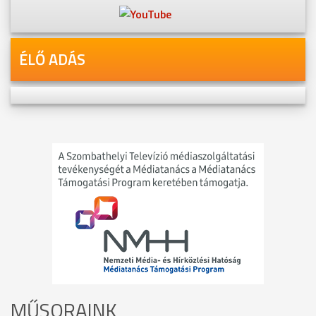
ÉLŐ ADÁS
MŰSORAINK