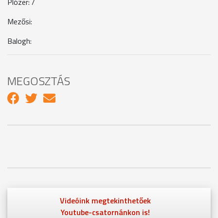
Plózer: /
Mezősi:
Balogh:
MEGOSZTÁS
Videóink megtekinthetőek
Youtube-csatornánkon is!