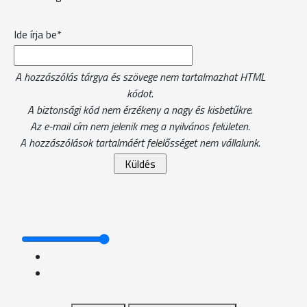
Ide írja be*
A hozzászólás tárgya és szövege nem tartalmazhat HTML
kódot.
A biztonsági kód nem érzékeny a nagy és kisbetűkre.
Az e-mail cím nem jelenik meg a nyilvános felületen.
A hozzászólások tartalmáért felelősséget nem vállalunk.