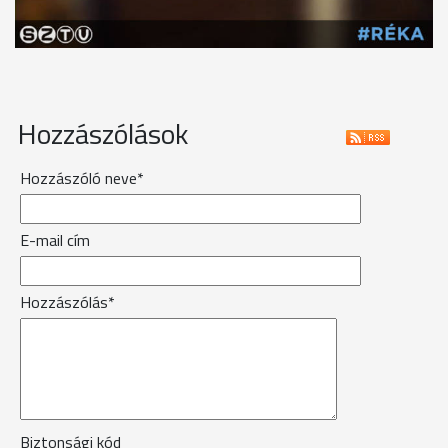
Hozzászólások
Hozzászóló neve*
E-mail cím
Hozzászólás*
Biztonsági kód