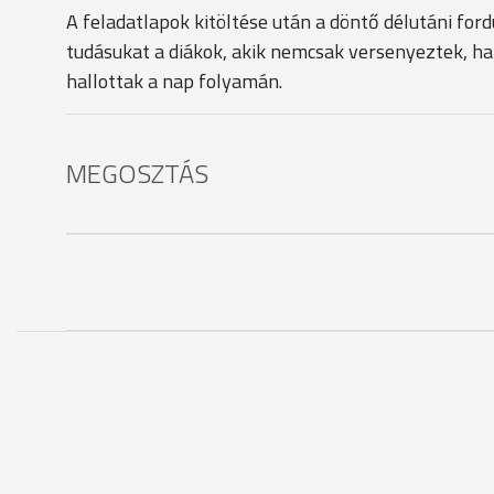
A feladatlapok kitöltése után a döntő délutáni for
tudásukat a diákok, akik nemcsak versenyeztek, ha
hallottak a nap folyamán.
MEGOSZTÁS