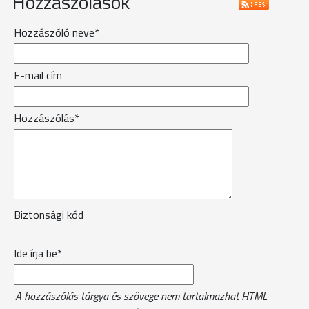
Hozzászólások
Hozzászóló neve*
E-mail cím
Hozzászólás*
Biztonsági kód
Ide írja be*
A hozzászólás tárgya és szövege nem tartalmazhat HTML