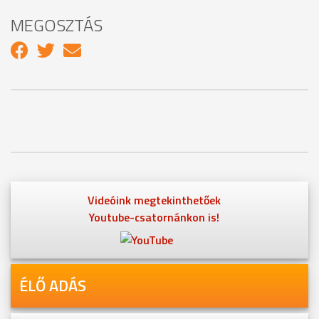
MEGOSZTÁS
Videóink megtekinthetőek
Youtube-csatornánkon is!
ÉLŐ ADÁS