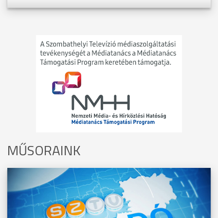
MŰSORAINK