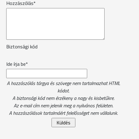
Hozzászólás*
Biztonsági kód
Ide írja be*
A hozzászólás tárgya és szövege nem tartalmazhat HTML
kódot.
A biztonsági kód nem érzékeny a nagy és kisbetűkre.
Az e-mail cím nem jelenik meg a nyilvános felületen.
A hozzászólások tartalmáért felelősséget nem vállalunk.