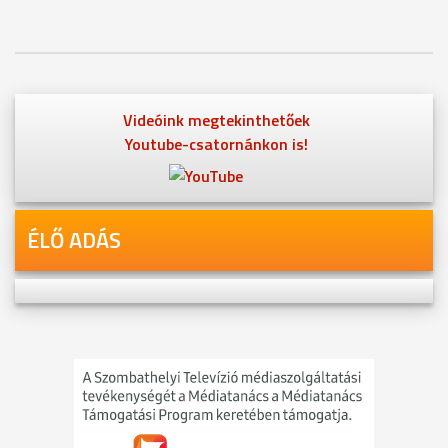
Videóink megtekinthetőek
Youtube-csatornánkon is!
ÉLŐ ADÁS