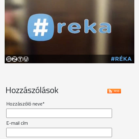
Hozzászólások
Hozzászóló neve*
E-mail cím