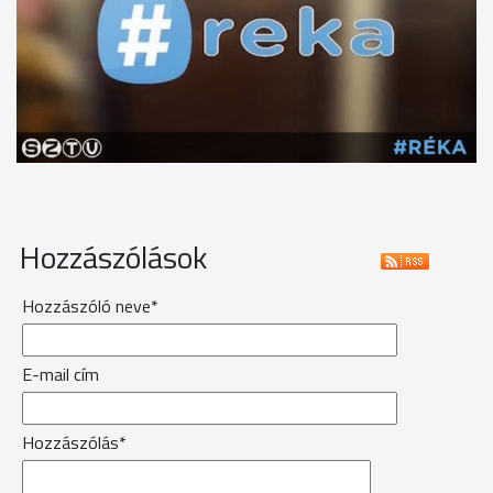
Hozzászólások
Hozzászóló neve*
E-mail cím
Hozzászólás*