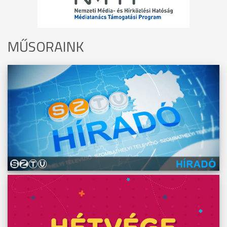
MŰSORAINK