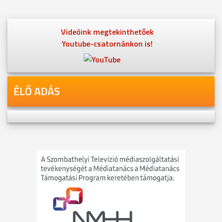
Videóink megtekinthetőek
Youtube-csatornánkon is!
ÉLŐ ADÁS