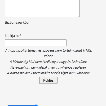
Biztonsági kód
Ide írja be*
A hozzászólás tárgya és szövege nem tartalmazhat HTML
kódot.
A biztonsági kód nem érzékeny a nagy és kisbetűkre.
Az e-mail cím nem jelenik meg a nyilvános felületen.
A hozzászólások tartalmáért felelősséget nem vállalunk.