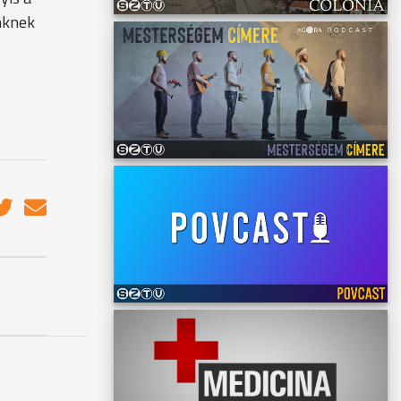
inknek