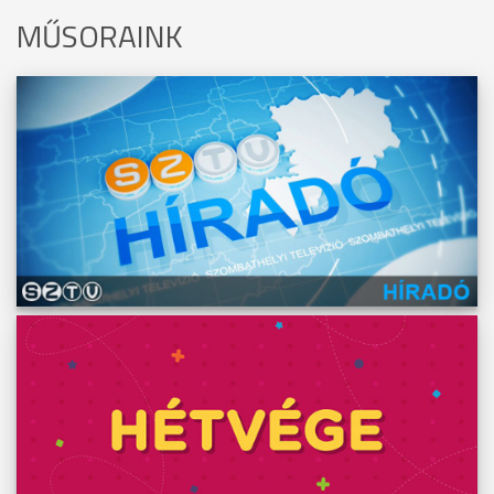
MŰSORAINK