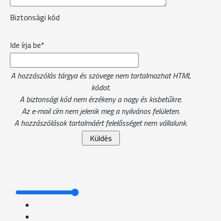
Biztonsági kód
Ide írja be*
A hozzászólás tárgya és szövege nem tartalmazhat HTML
kódot.
A biztonsági kód nem érzékeny a nagy és kisbetűkre.
Az e-mail cím nem jelenik meg a nyilvános felületen.
A hozzászólások tartalmáért felelősséget nem vállalunk.