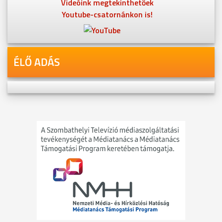
Videóink megtekinthetőek
Youtube-csatornánkon is!
ÉLŐ ADÁS