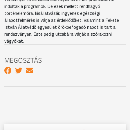
indultak a programok. De ezek mellett rendhagyó
történelemóra, kisállatvásár, ingyenes egészségi
állapotfelmérés is várja az érdeklődőket, valamint a Fekete
István Állatvédő egyesület örökbefogadó napot is tart a
rendezvényen. Este pedig utcabálra várják a szórakozni
vágyókat.
MEGOSZTÁS