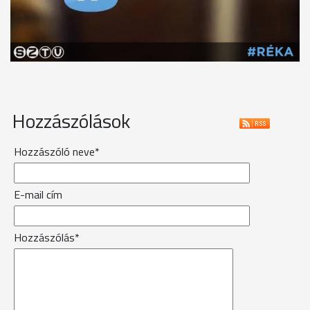
Hozzászólások
Hozzászóló neve*
E-mail cím
Hozzászólás*