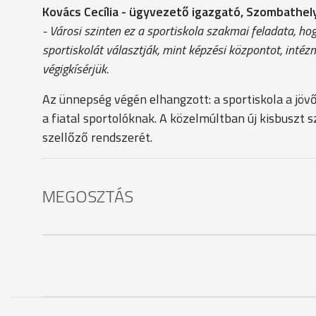
Kovács Cecília - ügyvezető igazgató, Szombathel
- Városi szinten ez a sportiskola szakmai feladata, ho
sportiskolát választják, mint képzési központot, intéz
végigkísérjük.
Az ünnepség végén elhangzott: a sportiskola a jöv
a fiatal sportolóknak. A közelmúltban új kisbuszt 
szellőző rendszerét.
MEGOSZTÁS