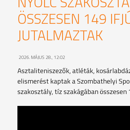
NYOLC SZAKOSZTÁ
ÖSSZESEN 149 IF
JUTALMAZTAK
2026. MÁJUS 28., 12:02
Asztaliteniszezők, atléták, kosárlabdá
elismerést kaptak a Szombathelyi Spo
szakosztály, tíz szakágában összesen 1