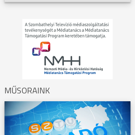
MŰSORAINK