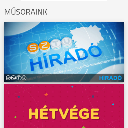
MŰSORAINK