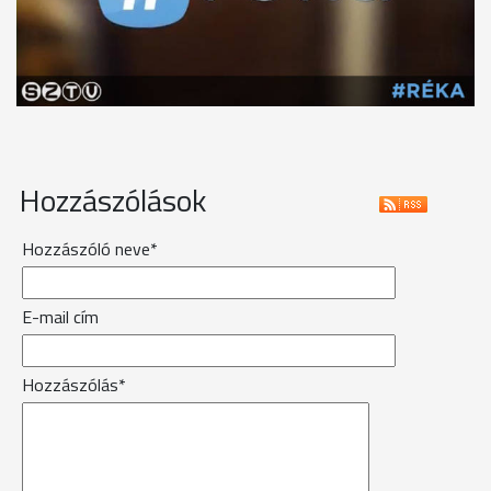
Hozzászólások
Hozzászóló neve*
E-mail cím
Hozzászólás*