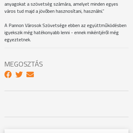
anyagokat a szövetség számára, amelyet minden egyes
város tud majd a jövőben hasznosítani, használni.”
A Pannon Városok Szövetsége ebben az együttműködésben
igyekszik még hatékonyabb lenni - ennek mikéntjéről még
egyeztetnek.
MEGOSZTÁS