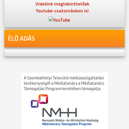
Videóink megtekinthetőek
Youtube-csatornánkon is!
ÉLŐ ADÁS