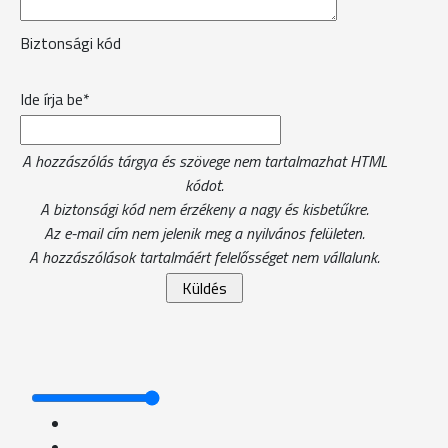
Biztonsági kód
Ide írja be*
A hozzászólás tárgya és szövege nem tartalmazhat HTML
kódot.
A biztonsági kód nem érzékeny a nagy és kisbetűkre.
Az e-mail cím nem jelenik meg a nyilvános felületen.
A hozzászólások tartalmáért felelősséget nem vállalunk.