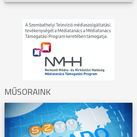
MŰSORAINK