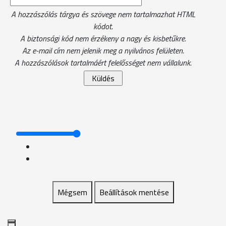
A hozzászólás tárgya és szövege nem tartalmazhat HTML
kódot.
A biztonsági kód nem érzékeny a nagy és kisbetűkre.
Az e-mail cím nem jelenik meg a nyilvános felületen.
A hozzászólások tartalmáért felelősséget nem vállalunk.
Mégsem
Beállítások mentése