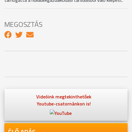
MEGOSZTÁS
Videóink megtekinthetőek
Youtube-csatornánkon is!
ÉLŐ ADÁS