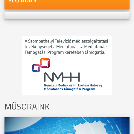
MŰSORAINK