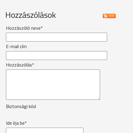
Hozzászólások
Hozzászóló neve*
E-mail cím
Hozzászólás*
Biztonsági kód
Ide írja be*