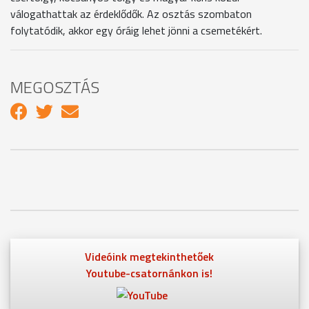
válogathattak az érdeklődők. Az osztás szombaton
folytatódik, akkor egy óráig lehet jönni a csemetékért.
MEGOSZTÁS
Videóink megtekinthetőek
Youtube-csatornánkon is!