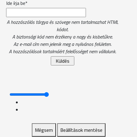
Ide írja be*
A hozzászólás tárgya és szövege nem tartalmazhat HTML
kódot.
A biztonsági kód nem érzékeny a nagy és kisbetűkre.
Az e-mail cím nem jelenik meg a nyilvános felületen.
A hozzászólások tartalmáért felelősséget nem vállalunk.
Mégsem
Beállítások mentése