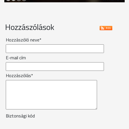
Hozzászólások
Hozzászóló neve*
E-mail cím
Hozzászólás*
Biztonsági kód